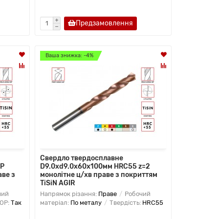
Предзамовлення
Ваша знижка: -4%
Свердло твердосплавне
ОР
D9.0хd9.0х60х100мм HRC55 z=2
аве з
монолітне ц/хв праве з покриттям
TiSiN AGIR
чий
Напрямок різання:
Праве
Робочий
ОР:
Так
матеріал:
По металу
Твердість:
HRC55