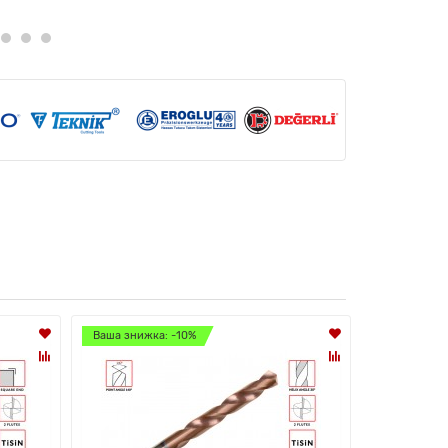
Ваша знижка: -10%