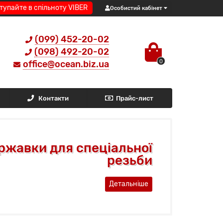
тупайте в спільноту VIBER
Особистий кабінет
(099) 452-20-02
(098) 492-20-02
0
office@ocean.biz.ua
Контакти
Прайс-лист
ржавки для спеціальної
резьби
Детальніше