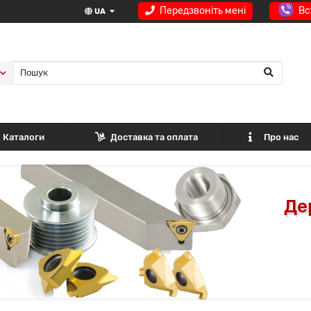
Передзвоніть мені
Вс
UA
Каталоги
Доставка та оплата
Про нас
Де