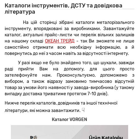
Каталоги інструментів, ДСТУ та довідкова
література
На цій сторінці зібрані каталоги металорізального
інструменту, впорядковані за виробниками.
Завантажуйте
каталог, актуальні прайс-листи чи перелік вільних залишків
на нашому складі
ОКЕАН ТРЕЙД
-
так Ви зможете не лише
самостійно отримати всю необхідну інформацію, а й
повернутись до неї з часом навіть за відсутності інтернету.
У разі якщо не було знайдено того, що шукали, завжди
раді прийти Вам на допомогу, для цього просто
зателефонуйте нам. Проконсультуємо, допоможемо з
вибором, а також відразу замовимо тимчасово відсутній
товар за умови його наявності у завода-виробника (у такому
випадку доставка триватиме протягом 7-10 днів).
Нижче перелік каталогів, довідників та іншої технічної
☟
літератури, які можна завантажити.
Каталог VORGEN