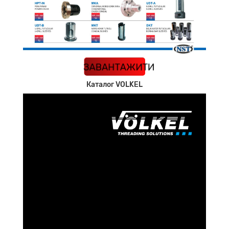
КАТАЛОГ
ЗАВАНТАЖИТИ
Каталог VOLKEL