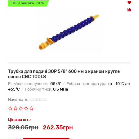
Ваша знижка: -20%
Трубка для подачі ЗОР 5/8" 600 мм з краном кругле
сопло CNC TOOLS
Різьбове сполучення:
G5/8"
Робоча температура:
от -10°C до
+65°C
Робочий тиск:
0,5 МПа
Ціна за шт.:
328.05грн
262.35грн