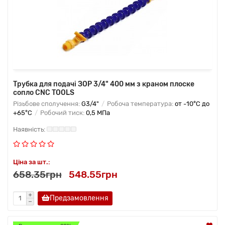
Трубка для подачі ЗОР 3/4" 400 мм з краном плоске
сопло CNC TOOLS
Різьбове сполучення:
G3/4"
Робоча температура:
от -10°C до
+65°C
Робочий тиск:
0,5 МПа
Ціна за шт.:
658.35грн
548.55грн
Предзамовлення