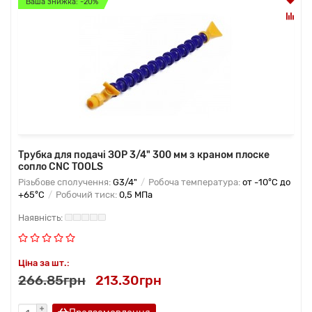
Ваша знижка: -20%
Трубка для подачі ЗОР 3/4" 300 мм з краном плоске
сопло CNC TOOLS
Різьбове сполучення:
G3/4"
Робоча температура:
от -10°C до
+65°C
Робочий тиск:
0,5 МПа
Ціна за шт.:
266.85грн
213.30грн