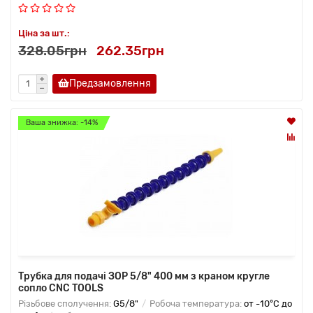
Ціна за шт.:
328.05грн
262.35грн
Предзамовлення
Ваша знижка: -14%
Трубка для подачі ЗОР 5/8" 400 мм з краном кругле
сопло CNC TOOLS
Різьбове сполучення:
G5/8"
Робоча температура:
от -10°C до