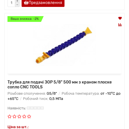
Предзамовлення
Ваша знижка: -2%
Трубка для подачі ЗОР 5/8" 500 мм з краном плоске
сопло CNC TOOLS
Різьбове сполучення:
G5/8"
Робоча температура:
от -10°C до
+65°C
Робочий тиск:
0,5 МПа
Ціна за шт.: