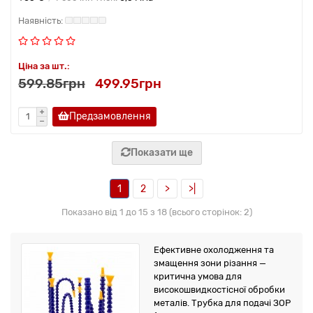
Ціна за шт.:
599.85грн
499.95грн
Предзамовлення
Показати ще
1
2
>
>|
Показано від 1 до 15 з 18 (всього сторінок: 2)
Ефективне охолодження та
змащення зони різання —
критична умова для
високошвидкостісної обробки
металів. Трубка для подачі ЗОР