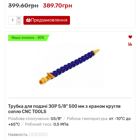
399.60грн
389.70грн
Предзамовлення
Ваша знижка: -20%
Трубка для подачі ЗОР 5/8" 500 мм з краном кругле
сопло CNC TOOLS
Різьбове сполучення:
G5/8"
Робоча температура:
от -10°C до
+65°C
Робочий тиск:
0,5 МПа