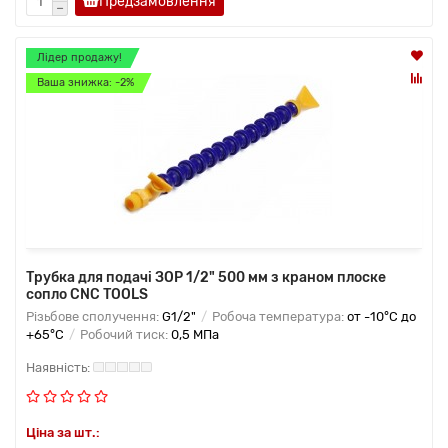
Предзамовлення
Лідер продажу!
Ваша знижка: -2%
Трубка для подачі ЗОР 1/2" 500 мм з краном плоске
сопло CNC TOOLS
Різьбове сполучення:
G1/2"
Робоча температура:
от -10°C до
+65°C
Робочий тиск:
0,5 МПа
Ціна за шт.: