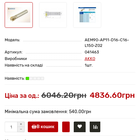
Модель:
AEM90-AP11-D16-C16-
L150-Z02
Артикул:
041463
Виробники
AKKO
Наявність на складі
1шт.
6046.20грн
4836.60грн
Ціна за од.:
Мінімальна сума замовлення: 540.00грн
В кошик