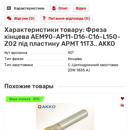
Характеристики
Опис
Відео
Відгуки (0)
Питання-відповідь
(0)
Характеристики товару: Фреза
кінцева AEM90-AP11-D16-C16-L150-
Z02 під пластину APMT 11T3.. AKKO
Кут врізання
90°
Тип фрези
Кінцева
Тип хвостовика
C-Циліндричний хвостовик
(DIN 1835 A)
Похожие товары
Ваша знижка: -20%