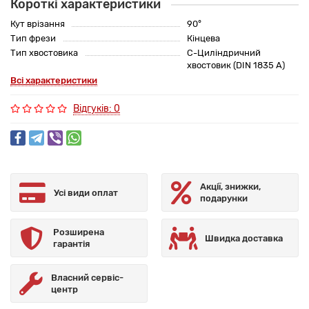
Короткі характеристики
Кут врізання
90°
Тип фрези
Кінцева
Тип хвостовика
C-Циліндричний
хвостовик (DIN 1835 A)
Всі характеристики
Відгуків: 0
Акції, знижки,
Усі види оплат
подарунки
Розширена
Швидка доставка
гарантія
Власний сервіс-
центр