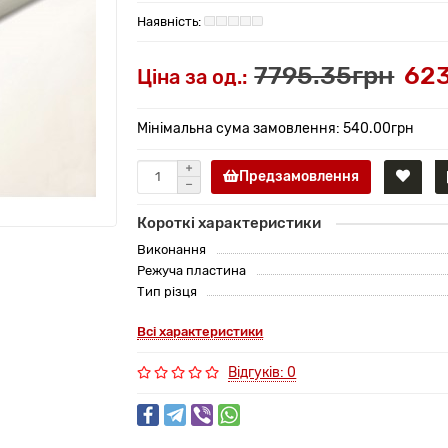
7795.35грн
623
Ціна за од.:
Мінімальна сума замовлення: 540.00грн
Предзамовлення
Короткі характеристики
Виконання
Режуча пластина
Тип різця
Всі характеристики
Відгуків: 0