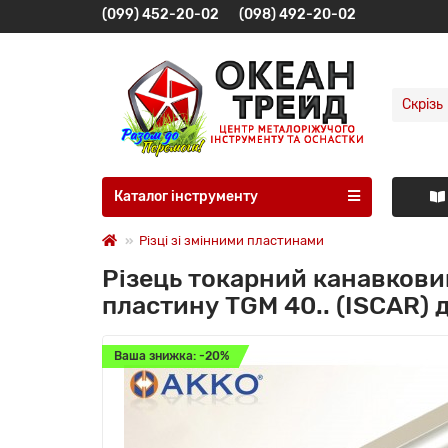
(099) 452-20-02
(098) 492-20-02
Скрізь
Каталог інструменту
Різці зі змінними пластинами
Різець токарний канавкови
пластину TGM 40.. (ISCAR)
Ваша знижка: -20%