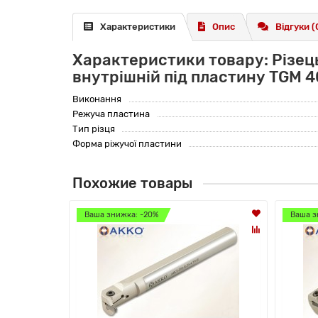
Характеристики
Опис
Відгуки (
Характеристики товару: Різец
внутрішній під пластину TGM 4
Виконання
Режуча пластина
Тип різця
Форма ріжучої пластини
Похожие товары
Ваша знижка: -20%
Ваша з