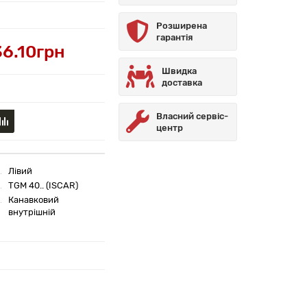
Розширена
гарантія
6.10грн
Швидка
доставка
Власний сервіс-
центр
Лівий
TGM 40.. (ISCAR)
Канавковий
внутрішній