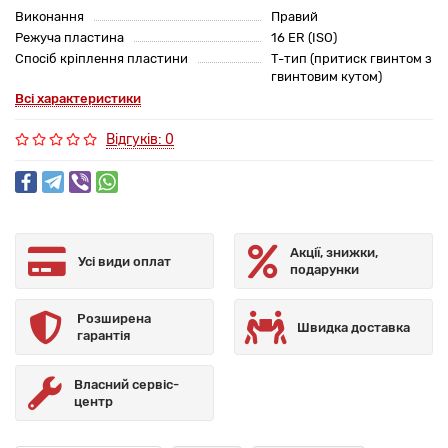
Виконання
Правий
Режуча пластина
16 ER (ISO)
Спосіб кріплення пластини
T-тип (притиск гвинтом з
гвинтовим кутом)
Всі характеристики
Відгуків: 0
Акції, знижки,
Усі види оплат
подарунки
Розширена
Швидка доставка
гарантія
Власний сервіс-
центр