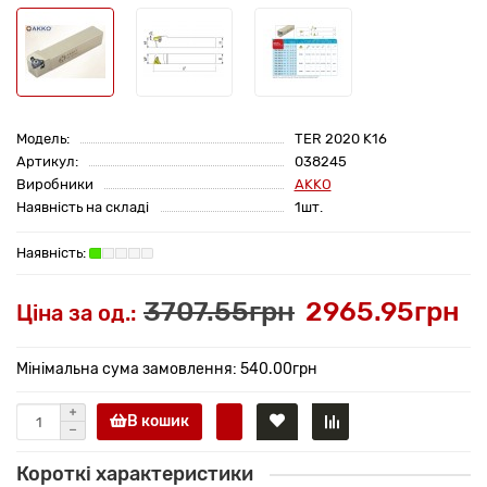
Модель:
TER 2020 K16
Артикул:
038245
Виробники
AKKO
Наявність на складі
1шт.
3707.55грн
2965.95грн
Ціна за од.:
Мінімальна сума замовлення: 540.00грн
В кошик
Короткі характеристики