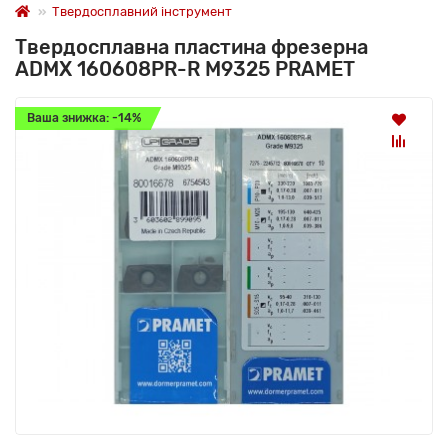
Твердосплавний інструмент
Твердосплавна пластина фрезерна
ADMX 160608PR-R M9325 PRAMET
Ваша знижка: -14%