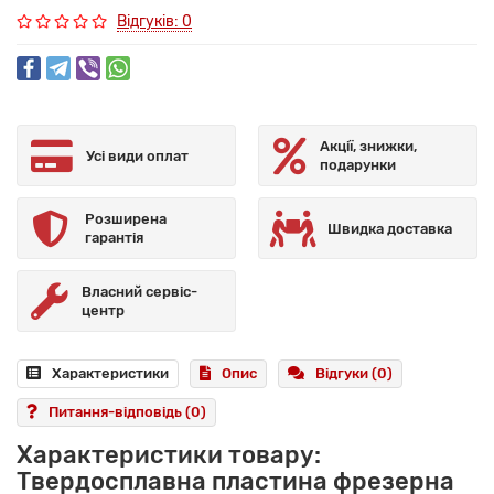
Відгуків: 0
Акції, знижки,
Усі види оплат
подарунки
Розширена
Швидка доставка
гарантія
Власний сервіс-
центр
Характеристики
Опис
Відгуки (0)
Питання-відповідь
(0)
Характеристики товару:
Твердосплавна пластина фрезерна