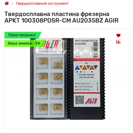
Твердосплавний інструмент
Твердосплавна пластина фрезерна
APKT 100308PDSR-CM AU2035BZ AGIR
Лідер продажу!
Ваша знижка: -3%