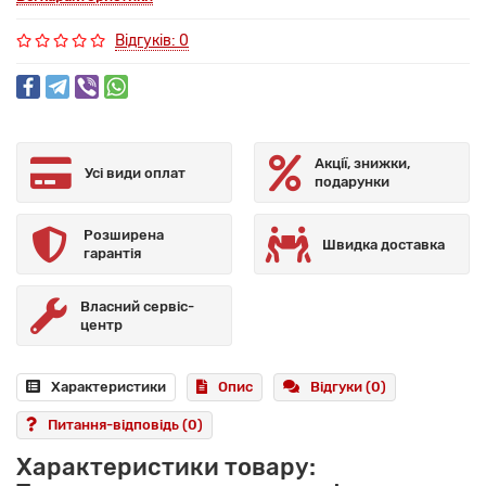
Відгуків: 0
Акції, знижки,
Усі види оплат
подарунки
Розширена
Швидка доставка
гарантія
Власний сервіс-
центр
Характеристики
Опис
Відгуки (0)
Питання-відповідь
(0)
Характеристики товару: