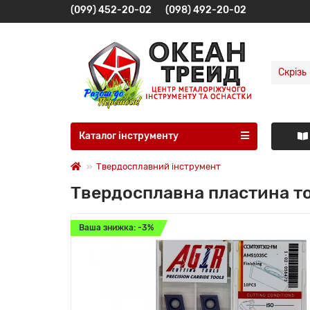
(099) 452-20-02
(098) 492-20-02
Скрізь
Каталог інструменту
Твердосплавний інструмент
Твердосплавна пластина т
Ваша знижка: -3%