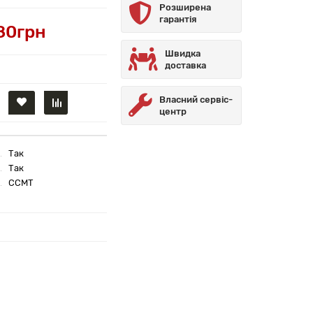
Розширена
гарантія
80грн
Швидка
доставка
Власний сервіс-
центр
Так
Так
CCMT