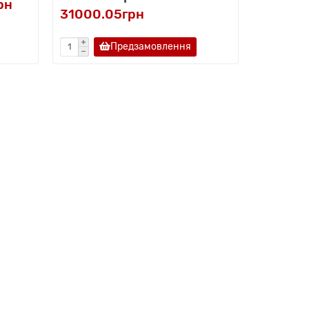
рн
31000.05грн
Предзамовлення