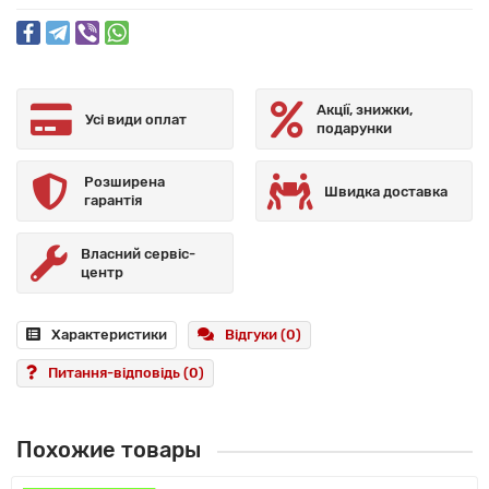
Акції, знижки,
Усі види оплат
подарунки
Розширена
Швидка доставка
гарантія
Власний сервіс-
центр
Характеристики
Відгуки (0)
Питання-відповідь
(0)
Похожие товары