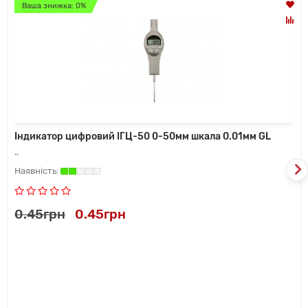
Ваша знижка: 0%
Індикатор цифровий ІГЦ-50 0-50мм шкала 0.01мм GL
..
0.45грн
0.45грн