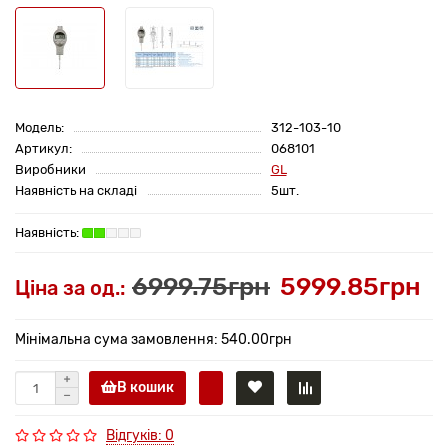
Модель:
312-103-10
Артикул:
068101
Виробники
GL
Наявність на складі
5шт.
6999.75грн
5999.85грн
Ціна за од.:
Мінімальна сума замовлення: 540.00грн
В кошик
Відгуків: 0