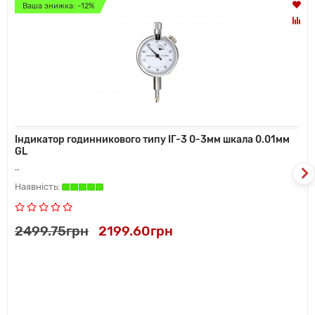
Ваша знижка: -12%
Індикатор годинникового типу ІГ-3 0-3мм шкала 0.01мм
GL
..
2499.75грн
2199.60грн