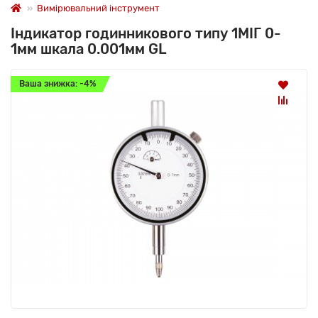
Вимірювальний інструмент
Індикатор годинникового типу 1МІГ 0-
1мм шкала 0.001мм GL
Ваша знижка: -4%