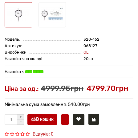
Модель:
320-162
Артикул:
068127
Виробники
GL
Наявність на складі
20шт.
4999.95грн
4799.70грн
Ціна за од.:
Мінімальна сума замовлення: 540.00грн
В кошик
Відгуків: 0