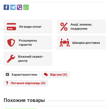
Акції, знижки,
Усі види оплат
подарунки
Розширена
Швидка доставка
гарантія
Власний сервіс-
центр
Характеристики
Відгуки (0)
Питання-відповідь
(0)
Похожие товары