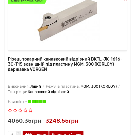
Ваша знижка: -20%
Різець токарний канавковий відрізний BKTL-JK-1616-
3C-T15 зовнішній під пластину MGM. 300 (KORLOY)
державка VORGEN
Виконання:
Лівий
Режуча пластина:
MGM. 300 (KORLOY)
Тип різця:
Канавковий відрізний
4060.35грн
3248.55грн
В кошик
Купити в 1 клiк