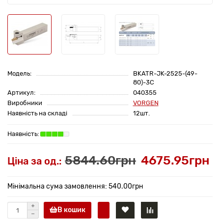
Модель:
BKATR-JK-2525-(49-
80)-3C
Артикул:
040355
Виробники
VORGEN
Наявність на складі
12шт.
5844.60грн
4675.95грн
Ціна за од.:
Мінімальна сума замовлення: 540.00грн
В кошик