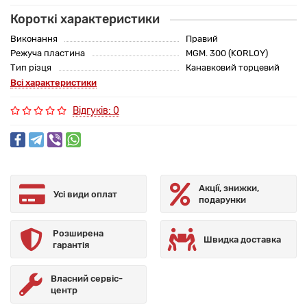
Короткі характеристики
Виконання
Правий
Режуча пластина
MGM. 300 (KORLOY)
Тип різця
Канавковий торцевий
Всі характеристики
Відгуків: 0
Акції, знижки,
Усі види оплат
подарунки
Розширена
Швидка доставка
гарантія
Власний сервіс-
центр