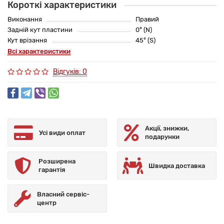
Короткі характеристики
Виконання
Правий
Задній кут пластини
0° (N)
Кут врізання
45° (S)
Всі характеристики
Відгуків: 0
Акції, знижки,
Усі види оплат
подарунки
Розширена
Швидка доставка
гарантія
Власний сервіс-
центр