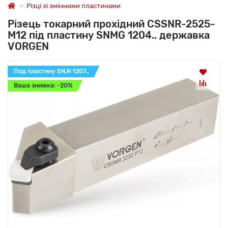
Різці зі змінними пластинами
Різець токарний прохідний CSSNR-2525-
M12 під пластину SNMG 1204.. державка
VORGEN
Под пластину SN.N 1207..
Ваша знижка: -20%