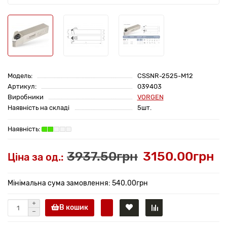
Модель:
CSSNR-2525-M12
Артикул:
039403
Виробники
VORGEN
Наявність на складі
5шт.
3937.50грн
3150.00грн
Ціна за од.:
Мінімальна сума замовлення: 540.00грн
В кошик