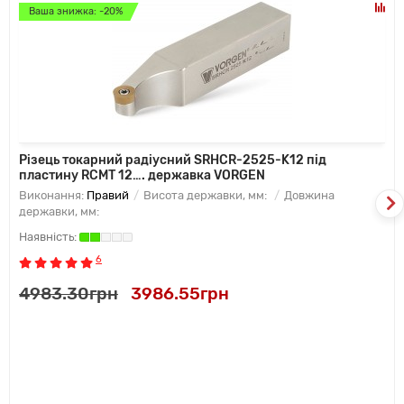
Ваша знижка: -20%
Різець токарний радіусний SRHCR-2525-K12 під
пластину RCMT 12…. державка VORGEN
Виконання:
Правий
Висота державки, мм:
Довжина
державки, мм:
6
4983.30грн
3986.55грн