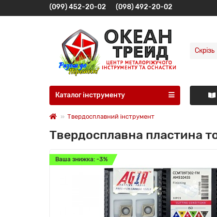
(099) 452-20-02
(098) 492-20-02
Скрізь
Каталог інструменту
Твердосплавний інструмент
Твердосплавна пластина т
Ваша знижка: -3%