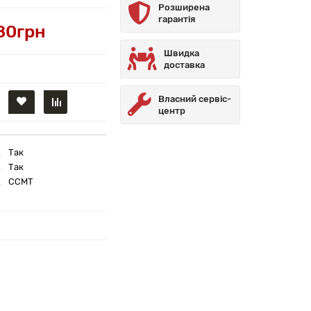
Розширена
гарантія
80грн
Швидка
доставка
Власний сервіс-
центр
Так
Так
CCMT