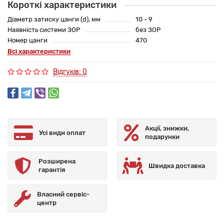
Короткі характеристики
Діаметр затиску цанги (d), мм
10 - 9
Наявність системи ЗОР
без ЗОР
Номер цанги
470
Всі характеристики
Відгуків: 0
Акції, знижки,
Усі види оплат
подарунки
Розширена
Швидка доставка
гарантія
Власний сервіс-
центр