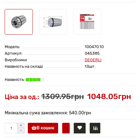
Модель:
100470.10
Артикул:
045385
Виробники
DEGERLI
Наявність на складі
13шт.
1309.95грн
1048.05грн
Ціна за од.:
Мінімальна сума замовлення: 540.00грн
В кошик