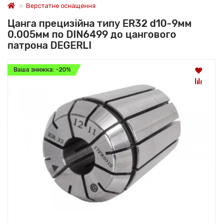
Верстатне оснащення
Цанга прецизійна типу ER32 d10-9мм
0.005мм по DIN6499 до цангового
патрона DEGERLI
Ваша знижка: -20%