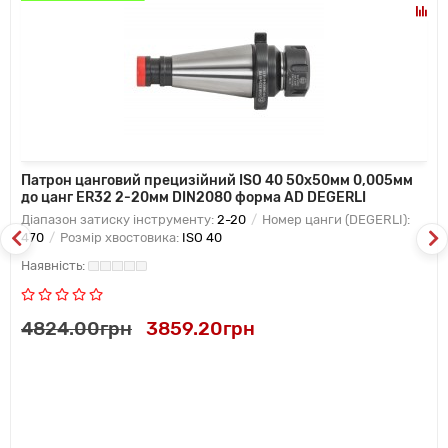
Патрон цанговий прецизійний ISO 40 50x50мм 0,005мм
до цанг ER32 2-20мм DIN2080 форма AD DEGERLI
Діапазон затиску інструменту:
2-20
Номер цанги (DEGERLI):
470
Розмір хвостовика:
ISO 40
4824.00грн
3859.20грн