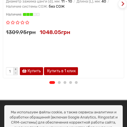
Диаметр зажима цанги (d), мм:
11 - 10
Длина (L), мм:
40
Наличие системы СОЖ:
без СОЖ
1309.95грн
1048.05грн
Купить
Купить в 1 клик
ОКЕАН ТРЕЙД
Мы используем файлы cookie, а также сервисы аналитики и
Договір публичної оферти
обработки обращений (включая Google Analytics, Ringostat и
Доставка та оплата
CRM-системы) для обеспечения корректной работы сайта,
Наші контакти