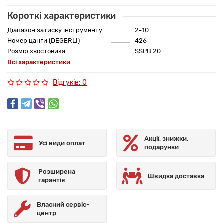
Короткі характеристики
Діапазон затиску інструменту
2-10
Номер цанги (DEGERLI)
426
Розмір хвостовика
SSPB 20
Всі характеристики
Відгуків: 0
Акції, знижки,
Усі види оплат
подарунки
Розширена
Швидка доставка
гарантія
Власний сервіс-
центр