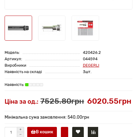
Модель:
420426.2
Артикул:
044594
Виробники
DEGERLI
Наявність на складі
3шт.
7525.80грн
6020.55грн
Ціна за од.:
Мінімальна сума замовлення: 540.00грн
В кошик