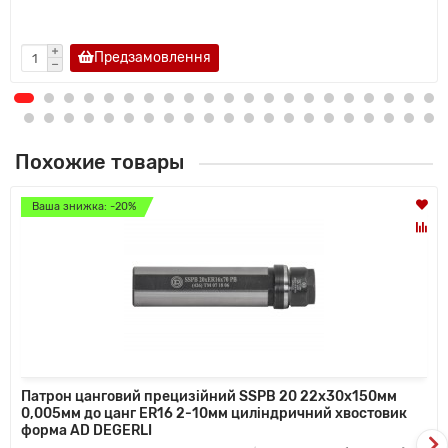
Предзамовлення
Похожие товары
Ваша знижка: -20%
Патрон цанговий прецизійний SSPB 20 22x30x150мм
0,005мм до цанг ER16 2-10мм циліндричний хвостовик
форма AD DEGERLI