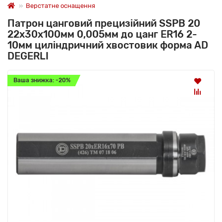
Верстатне оснащення
Патрон цанговий прецизійний SSPB 20
22x30x100мм 0,005мм до цанг ER16 2-
10мм циліндричний хвостовик форма AD
DEGERLI
Ваша знижка: -20%