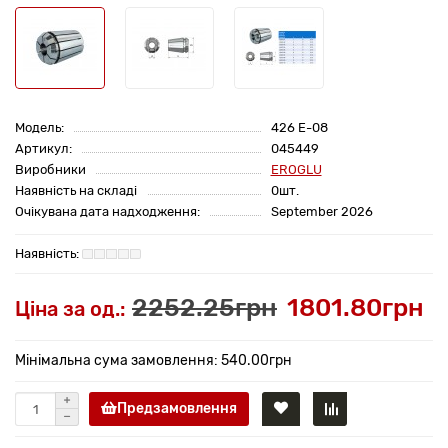
Модель:
426 E-08
Артикул:
045449
Виробники
EROGLU
Наявність на складі
0шт.
Очікувана дата надходження:
September 2026
2252.25грн
1801.80грн
Ціна за од.:
Мінімальна сума замовлення: 540.00грн
Предзамовлення