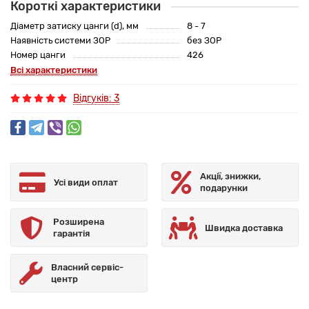
Короткі характеристики
Діаметр затиску цанги (d), мм
8 - 7
Наявність системи ЗОР
без ЗОР
Номер цанги
426
Всі характеристики
Відгуків: 3
Акції, знижки,
Усі види оплат
подарунки
Розширена
Швидка доставка
гарантія
Власний сервіс-
центр