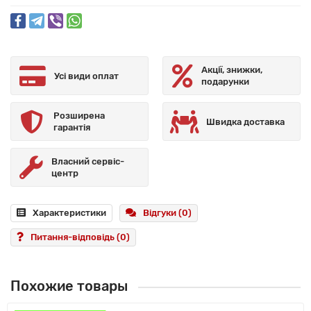
Акції, знижки,
Усі види оплат
подарунки
Розширена
Швидка доставка
гарантія
Власний сервіс-
центр
Характеристики
Відгуки (0)
Питання-відповідь
(0)
Похожие товары