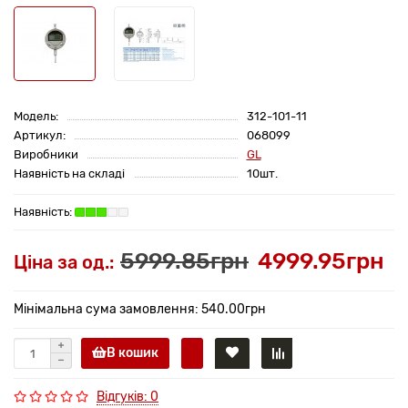
Модель:
312-101-11
Артикул:
068099
Виробники
GL
Наявність на складі
10шт.
5999.85грн
4999.95грн
Ціна за од.:
Мінімальна сума замовлення: 540.00грн
В кошик
Відгуків: 0