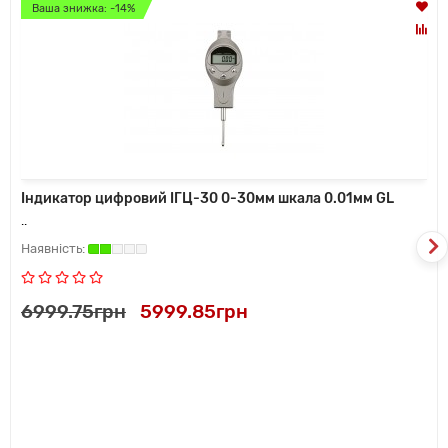
Ваша знижка: -14%
Індикатор цифровий ІГЦ-30 0-30мм шкала 0.01мм GL
..
6999.75грн
5999.85грн