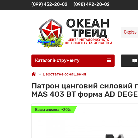
(099) 452-20-02
(098) 492-20-02
Скрізь
Каталог інструменту
Верстатне оснащення
Патрон цанговий силовий 
MAS 403 BT форма AD DEGE
Ваша знижка: -20%