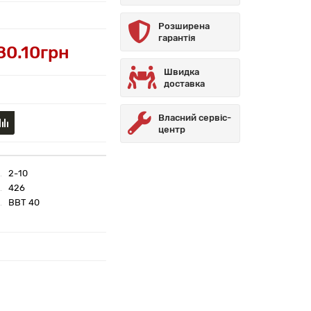
Розширена
гарантія
80.10грн
Швидка
доставка
Власний сервіс-
центр
2-10
426
BBT 40