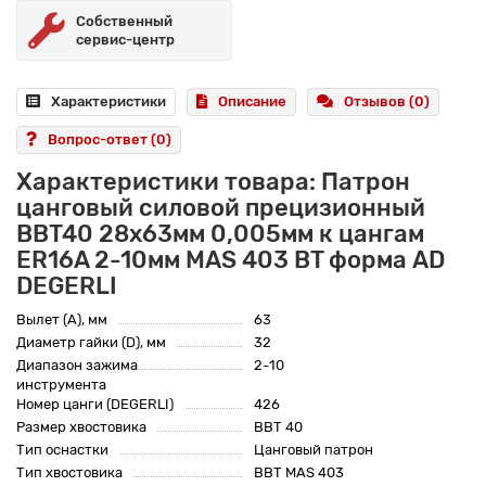
Собственный
сервис-центр
Характеристики
Описание
Отзывов (0)
Вопрос-ответ
(0)
Характеристики товара: Патрон
цанговый силовой прецизионный
BBT40 28x63мм 0,005мм к цангам
ER16A 2-10мм MAS 403 BT форма AD
DEGERLI
Вылет (A), мм
63
Диаметр гайки (D), мм
32
Диапазон зажима
2-10
инструмента
Номер цанги (DEGERLI)
426
Размер хвостовика
BBT 40
Тип оснастки
Цанговый патрон
Тип хвостовика
BBT MAS 403