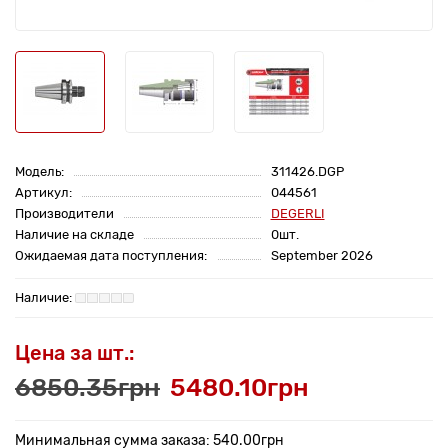
Модель:
311426.DGP
Артикул:
044561
Производители
DEGERLI
Наличие на складе
0шт.
Ожидаемая дата поступления:
September 2026
Цена за шт.:
6850.35грн
5480.10грн
Минимальная сумма заказа: 540.00грн