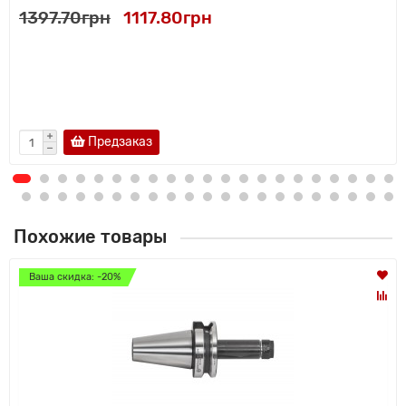
1397.70грн
1117.80грн
Предзаказ
Похожие товары
Ваша скидка: -20%