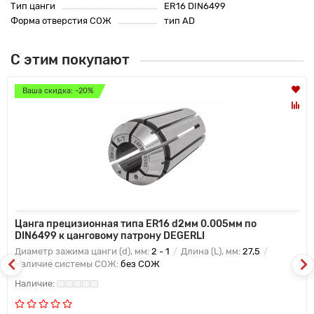
Тип цанги
ER16 DIN6499
Форма отверстия СОЖ
тип AD
С этим покупают
Ваша скидка: -20%
Цанга прецизионная типа ER16 d2мм 0.005мм по
DIN6499 к цанговому патрону DEGERLI
Диаметр зажима цанги (d), мм:
2 - 1
Длина (L), мм:
27,5
Наличие системы СОЖ:
без СОЖ