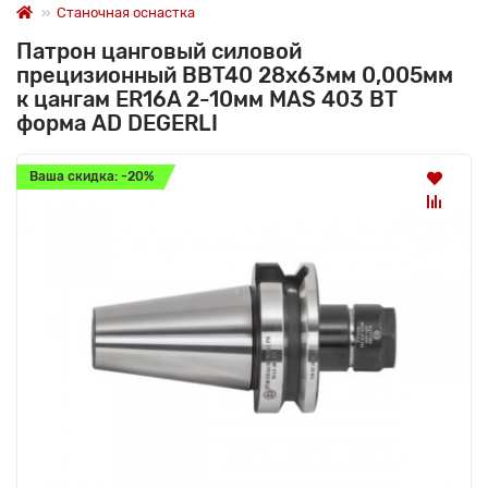
Станочная оснастка
Патрон цанговый силовой
прецизионный BBT40 28x63мм 0,005мм
к цангам ER16A 2-10мм MAS 403 BT
форма AD DEGERLI
Ваша скидка: -20%