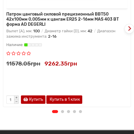
Патрон цанговый силовой прецизионный BBT50
42x100мм 0,005мм к цангам ER25 2-16мм MAS 403 BT
форма AD DEGERLI
Вылет (A), мм:
100
Диаметр гайки (D), мм:
42
Диапазон
зажима инструмента:
2-16
11578.05грн
9262.35грн
Купить
Купить в 1 клик