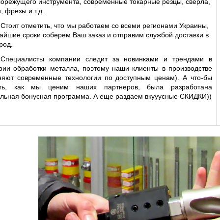
орежущего инструмента, современные токарные резцы, сверла, 
 фрезы и т.д. 
Стоит отметить, что мы работаем со всеми регионами Украины, 
чайшие сроки соберем Ваш заказ и отправим службой доставки в 
род.
Специалисты компании следит за новинками и трендами в 
рии обработки металла, поэтому наши клиенты в производстве 
яют современные технологии по доступным ценам). А что-бы 
ать, как мы ценим наших партнеров, была разработана 
льная бонусная программа. А еще раздаем вкууусные СКИДКИ))