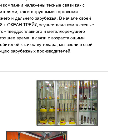
 компании налажены тесные связи как с 
телями, так и с крупными торговыми 
его и дальнего зарубежья. В начале своей 
08 г. ОКЕАН ТРЕЙД осуществлял комплексные 
го» твердосплавного и металлорежущего 
тоящее время, в связи с возрастающими 
бителей к качеству товара, мы ввели в свой 
кцию зарубежных производителей.