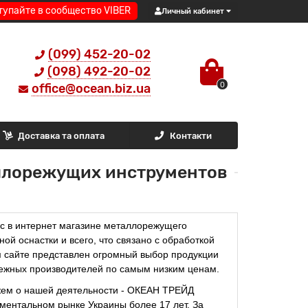
тупайте в сообщество VIBER
Личный кабинет
(099) 452-20-02
(098) 492-20-02
0
office@ocean.biz.ua
Доставка та оплата
Контакти
ллорежущих инструментов
 в интернет магазине металлорежущего
ной оснастки и всего, что связано с обработкой
 сайте представлен огромный выбор продукции
бежных производителей по самым низким ценам.
ментальном рынке Украины более 17 лет. За 