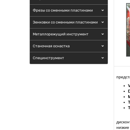
Фрезы со сменными пластинами
Зенковки со сменными пластинами
Металлорежущий инструмент
Станочная оснастка
Специнструмент
предст
дискон
низкие