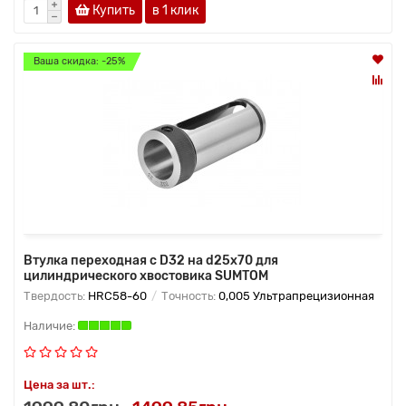
Купить
в 1 клик
Ваша скидка: -25%
Втулка переходная с D32 на d25х70 для
цилиндрического хвостовика SUMTOM
Твердость:
HRC58-60
Точность:
0,005 Ультрапрецизионная
Цена за шт.: