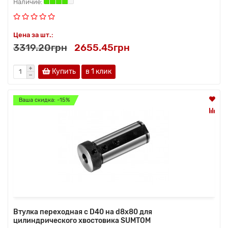
Цена за шт.:
3319.20грн
2655.45грн
Купить
в 1 клик
Ваша скидка: -15%
Втулка переходная с D40 на d8х80 для
цилиндрического хвостовика SUMTOM