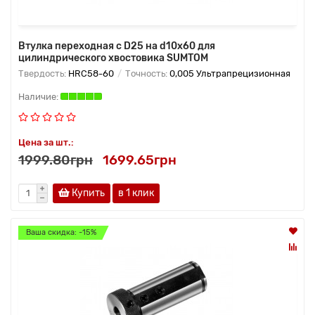
Втулка переходная с D25 на d10x60 для
цилиндрического хвостовика SUMTOM
Твердость:
HRC58-60
Точность:
0,005 Ультрапрецизионная
Цена за шт.:
1999.80грн
1699.65грн
Купить
в 1 клик
Ваша скидка: -15%