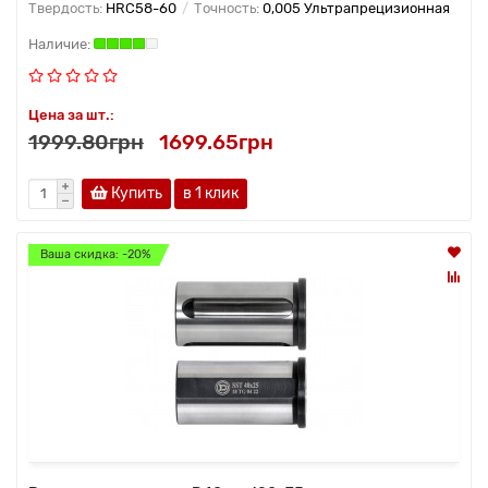
Твердость:
HRC58-60
Точность:
0,005 Ультрапрецизионная
Цена за шт.:
1999.80грн
1699.65грн
Купить
в 1 клик
Ваша скидка: -20%