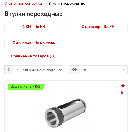
Станочная оснастка
Втулки переходные
Втулки переходные
С КМ - На КМ
С цилиндр - На КМ
С цилиндр - На цилиндр
Сравнение товаров (0)
Ваша скидка: -15%