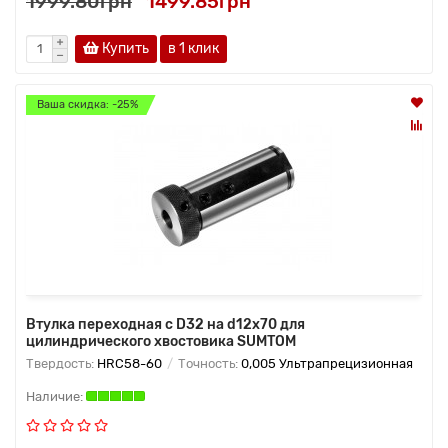
1999.80грн
1499.85грн
Купить
в 1 клик
Ваша скидка: -25%
Втулка переходная с D32 на d12х70 для
цилиндрического хвостовика SUMTOM
Твердость:
HRC58-60
Точность:
0,005 Ультрапрецизионная