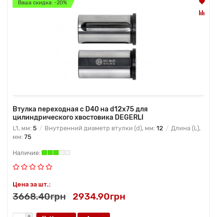
Ваша скидка: -20%
Втулка переходная с D40 на d12x75 для
цилиндрического хвостовика DEGERLI
L1, мм:
5
Внутренний диаметр втулки (d), мм:
12
Длина (L),
мм:
75
Цена за шт.:
3668.40грн
2934.90грн