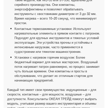
серийного производства. Они компактны,
энергоэффективны и позволяют обрабатывать
инструменты с хвостовиками диаметром от 3 до 32 мм.
Время нагрева – всего 10–20 секунд, что минимизирует
простои.
Контактные термозажимные установки: Используют
нагревательные элементы в прямом контакте с патроном.
Подходят для крупных инструментов и тяжелых условий
эксплуатации. Эти устройства прочны и устойчивы к
интенсивным нагрузкам, часто применяются в
судостроении или тяжелом машиностроении.
Установки с нагревом горячим воздухом: Более
бюджетный вариант для малых мастерских. Воздушный
поток нагревает патрон равномерно, но процесс занимает
чуть больше времени. Они компактны и просты в
обслуживании, что делает их отличным стартом для
начинающих предприятий.
Каждый тип имеет свои преимущества: индукционные – для
скорости, контактные – для мощности, воздушные – для
доступности. Консультанты ОКЕАН ТРЕЙД помогут выбрать
модель, учитывая размер вашего инструментария и объемы
работ, чтобы инвестиции окупились в кратчайшие сроки.