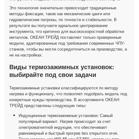
Это технология значительно превосходит традиционные
методы фиксации, такие как механические цанги или
гидравлические патроны, по точности и стабильности. В
результате вы получаете идеальное центрирование
инструмента, что критично для высокоскоростной обработки
металлов. ОКЕАН ТРЕЙД поставляет только проверенные
модели, адаптированные под требования современных ЧПУ-
станков, чтобы вы могли сосредоточиться на производстве, а
не на настройках.
Виды термозажимных установок:
выбирайте под свои задачи
Термозажимные установки классифицируются по методу
нагрева и функционалу, что позволяет подобрать модель под
конкретные нужды производства. В ассортименте ОКЕАН
ТРЕЙД представлены следующие типы:
Индукционные термозажимные установки: Самый
популярный вариант. Нагрев происходит за счет
электромагнитной индукции, что обеспечивает
равномерный и быстрый прогрев без открытого огня.
Такие модели, как WD-55 или ST-550, идеальны для