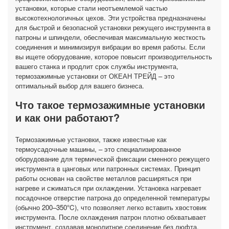
установки, которые стали неотъемлемой частью
высокотехнологичных цехов. Эти устройства предназначены
для быстрой и безопасной установки режущего инструмента в
патроны и шпиндели, обеспечивая максимальную жесткость
соединения и минимизируя вибрации во время работы. Если
вы ищете оборудование, которое повысит производительность
вашего станка и продлит срок службы инструмента,
термозажимные установки от ОКЕАН ТРЕЙД – это
оптимальный выбор для вашего бизнеса.
Что такое термозажимные установки
и как они работают?
Термозажимные установки, также известные как
термоусадочные машины, – это специализированное
оборудование для термической фиксации сменного режущего
инструмента в цанговых или патронных системах. Принцип
работы основан на свойстве металлов расширяться при
нагреве и сжиматься при охлаждении. Установка нагревает
посадочное отверстие патрона до определенной температуры
(обычно 200–350°C), что позволяет легко вставить хвостовик
инструмента. После охлаждения патрон плотно обхватывает
инструмент, создавая монолитное соединение без люфта.