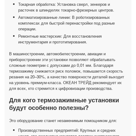
Токарная обработка: Установка сверл, зенкеров и
расточек в шпинделях токарно-фрезерных центров.
Автоматизированные линии: В роботизированных
комплексах для быстрой перенастройки под разные
операции.
Ремонтные мастерские: Для восстановления
инструментария и прототипирования.
В машиностроении, автомобилестроении, авиации и
приборостроении эти установки позволяют обрабатывать
сложные геометрии с допусками до 0,01 мм. Благодаря
термозажиму снижается риск поломок, повышается скорость
резания на 20–30%, а качество поверхности деталей выходит
на уровень премиум-класса. ОКЕАН ТРЕЙД рекомендует их
для всех, кто стремится к цифровизации производства.
Для кого термозажимные установки
будут особенно полезны?
Это оборудование станет незаменимым помощником для:
Производственных предприятий: Крупных и средних
цехов, где ежедневно меняется десятки инструментов.