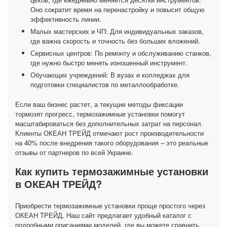
Оно сократит время на перенастройку и повысит общую
эффективность линии.
Малых мастерских и ЧП: Для индивидуальных заказов,
где важна скорость и точность без больших вложений.
Сервисных центров: По ремонту и обслуживанию станков,
где нужно быстро менять изношенный инструмент.
Обучающих учреждений: В вузах и колледжах для
подготовки специалистов по металлообработке.
Если ваш бизнес растет, а текущие методы фиксации
тормозят прогресс, термозажимные установки помогут
масштабироваться без дополнительных затрат на персонал.
Клиенты ОКЕАН ТРЕЙД отмечают рост производительности
на 40% после внедрения такого оборудования – это реальные
отзывы от партнеров по всей Украине.
Как купить термозажимные установки
в ОКЕАН ТРЕЙД?
Приобрести термозажимные установки проще простого через
ОКЕАН ТРЕЙД. Наш сайт предлагает удобный каталог с
подробными описаниями моделей, где вы можете сравнить