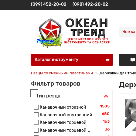
(099) 452-20-02
(098) 492-20-02
Все ка
Каталог інструменту
Резцы со сменными пластинами
Державки для точе
Держ
Фильтр товаров
Тип резца
1585
Канавочный отрезной
680
Канавочный внутренний
163
Канавочный торцевой
36
Канавочный торцевой L