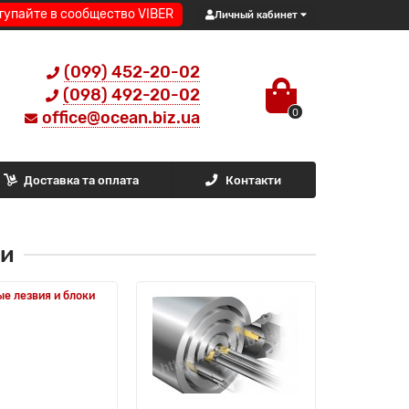
тупайте в сообщество VIBER
Личный кабинет
(099) 452-20-02
(098) 492-20-02
0
office@ocean.biz.ua
Доставка та оплата
Контакти
ки
ые лезвия и блоки