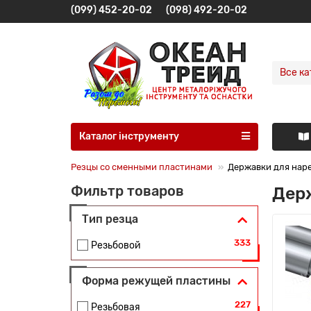
(099) 452-20-02
(098) 492-20-02
Все ка
Каталог інструменту
Резцы со сменными пластинами
Державки для нар
Дер
Фильтр товаров
Тип резца
333
Резьбовой
Форма режущей пластины
227
Резьбовая