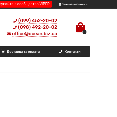
тупайте в сообщество VIBER
Личный кабинет
(099) 452-20-02
(098) 492-20-02
0
office@ocean.biz.ua
Доставка та оплата
Контакти