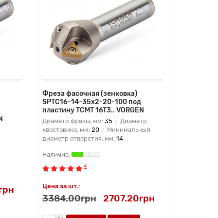
Фреза фасочная (зенковка)
SPTC16-14-35x2-20-100 под
пластину TCMT 16T3.. VORGEN
N
Диаметр фрезы, мм:
35
Диаметр
хвостовика, мм:
20
Минимальный
диаметр отверстия, мм:
14
4
Цена за шт.:
грн
3384.00грн
2707.20грн