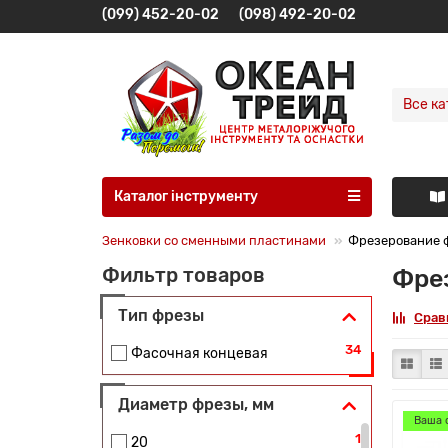
(099) 452-20-02
(098) 492-20-02
Все ка
Каталог інструменту
Зенковки со сменными пластинами
Фрезерование ф
Фрез
Фильтр товаров
Тип фрезы
Срав
34
Фасочная концевая
Диаметр фрезы, мм
Ваша 
1
20