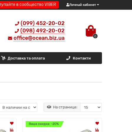
тупайте в сообщество VIBER
Личный кабинет
(099) 452-20-02
(098) 492-20-02
0
office@ocean.biz.ua
Доставка та оплата
Контакти
На странице:
Ваша скидка: -20%