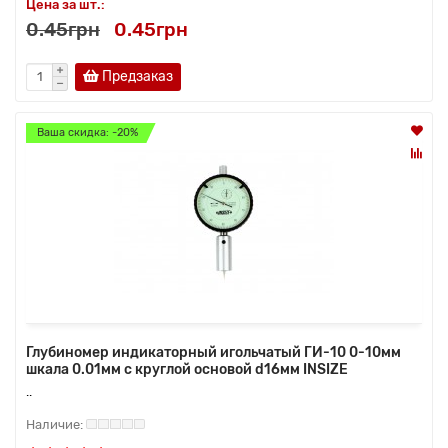
Цена за шт.:
0.45грн
0.45грн
Предзаказ
Ваша скидка: -20%
Глубиномер индикаторный игольчатый ГИ-10 0-10мм
шкала 0.01мм с круглой основой d16мм INSIZE
..