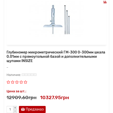
Глубиномер микрометрический ГМ-300 0-300мм шкала
0.01мм с прямоугольной базой и дополнительными
щупами INSIZE
..
Цена за шт.:
12909.60грн
10327.95грн
Предзаказ