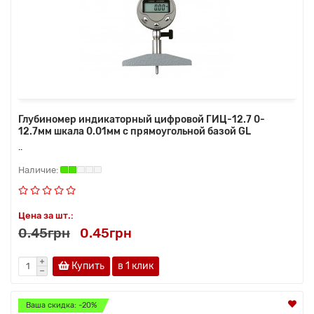
Глубиномер индикаторный цифровой ГИЦ-12.7 0-
12.7мм шкала 0.01мм с прямоугольной базой GL
..
Цена за шт.:
0.45грн
0.45грн
Купить
в 1 клик
Ваша скидка: -20%