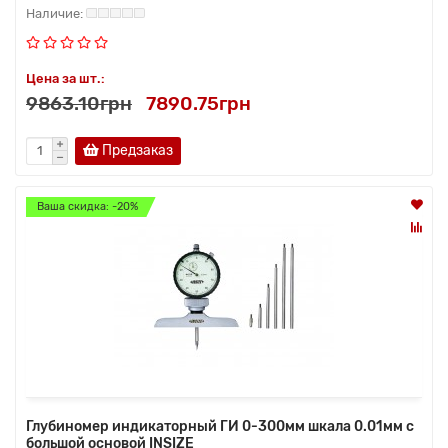
Цена за шт.:
9863.10грн
7890.75грн
Предзаказ
Ваша скидка: -20%
Глубиномер индикаторный ГИ 0-300мм шкала 0.01мм с
большой основой INSIZE