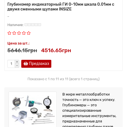
Глубиномер индикаторный ГИ 0-10мм шкала 0.01мм с
двумя сменными щупами INSIZE
..
Цена за шт.:
5646.15грн
4516.65грн
Предзаказ
Показано с 1 по 11 из 11 (всего 1 страниц)
В мире металлообработки
точность — это ключ к успеху.
Глубиномеры — это
специализированные
измерительные инструменты,
предназначенные для
определения глубины пазов,