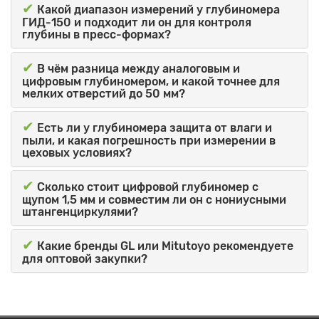
✔
Какой диапазон измерений у глубиномера
ГИД-150 и подходит ли он для контроля
глубины в пресс-формах?
✔
В чём разница между аналоговым и
цифровым глубиномером, и какой точнее для
мелких отверстий до 50 мм?
✔
Есть ли у глубиномера защита от влаги и
пыли, и какая погрешность при измерении в
цеховых условиях?
✔
Сколько стоит цифровой глубиномер с
щупом 1,5 мм и совместим ли он с нониусными
штангенциркулями?
✔
Какие бренды GL или Mitutoyo рекомендуете
для оптовой закупки?