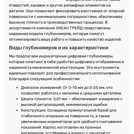
отверстий, канавок и других рельефных элементов на
деталях. Они позволяют фиксировать расстояния от опорной
поверхности с минимальными погрешностями, обеспечивая
высокую точность в производственных процессах. В
ассортименте компании ОКЕАН ТРЕЙД представлены
надежные модели глубиномеров, которые помогут
оптимизировать вашу работу и повысить качество изделий.
Виды глубиномеров и их характеристики
Мы предлагаем индикаторные цифровые глубиномеры,
которые сочетают в себе удобство цифрового отображения и
надежность механической конструкции. Эти инструменты
идеально подходят для профессионального использования
благодаря следующим особенностям:
Диапазон измерений: От 0-10 мм до 0-25 мм, что
позволяет работать с мелкими и средними деталями.
Шкала точности: 0,01 мм — обеспечивает измерения с
высокой детализацией, минимизируя ошибки.
Конструкция: Оснащены прямоугольной базой для
стабильного опирания на поверхность, а также
увеличенным индикатором для удобного считывания
показаний. Корпус изготовлен из прочных
материалов, устойчивых к износу, с защитой от