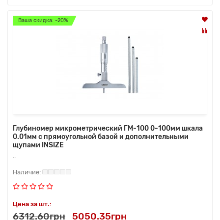
Ваша скидка: -20%
Глубиномер микрометрический ГМ-100 0-100мм шкала
0.01мм с прямоугольной базой и дополнительными
щупами INSIZE
..
Цена за шт.:
6312.60грн
5050.35грн