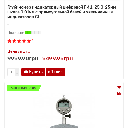
Глубиномер индикаторный цифровой ГИЦ-25 0-25мм
шкала 0.01мм с прямоугольной базой и увеличенным
индикатором GL
..
3
Цена за шт.:
9999.90грн
9499.95грн
Купить
в 1 клик
Ваша скидка: 0%