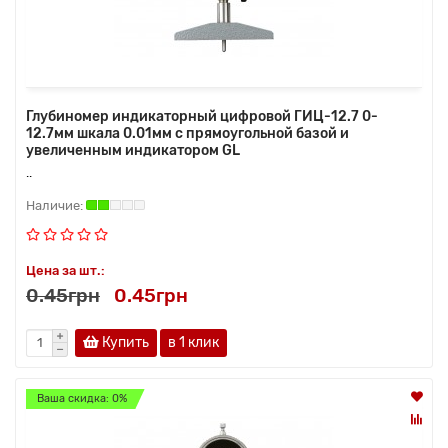
Глубиномер индикаторный цифровой ГИЦ-12.7 0-
12.7мм шкала 0.01мм с прямоугольной базой и
увеличенным индикатором GL
..
Цена за шт.:
0.45грн
0.45грн
Купить
в 1 клик
Ваша скидка: 0%