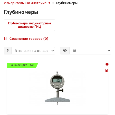
Измерительный инструмент
Глубиномеры
Глубиномеры
Глубиномеры индикаторные
цифровые ГИЦ
Сравнение товаров (0)
Ваша скидка: -5%