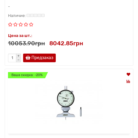
..
Цена за шт.:
10053.90грн
8042.85грн
Предзаказ
Ваша скидка: -20%