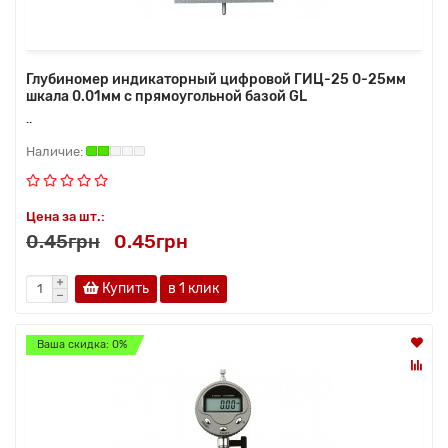
Глубиномер индикаторный цифровой ГИЦ-25 0-25мм
шкала 0.01мм с прямоугольной базой GL
..
Цена за шт.:
0.45грн
0.45грн
Купить
в 1 клик
Ваша скидка: 0%