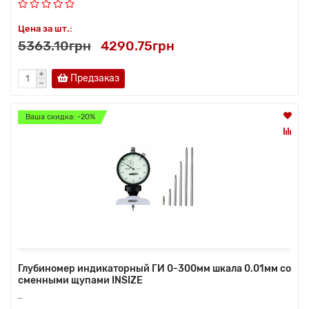
Цена за шт.:
5363.10грн
4290.75грн
Предзаказ
Ваша скидка: -20%
Глубиномер индикаторный ГИ 0-300мм шкала 0.01мм со
сменными щупами INSIZE
..