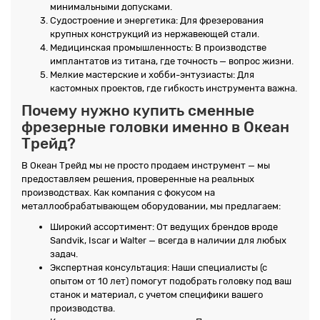
минимальными допусками.
Судостроение и энергетика: Для фрезерования
крупных конструкций из нержавеющей стали.
Медицинская промышленность: В производстве
имплантатов из титана, где точность — вопрос жизни.
Мелкие мастерские и хобби-энтузиасты: Для
кастомных проектов, где гибкость инструмента важна.
Почему нужно купить сменные
фрезерные головки именно в Океан
Трейд?
В Океан Трейд мы не просто продаем инструмент — мы
предоставляем решения, проверенные на реальных
производствах. Как компания с фокусом на
металлообрабатывающем оборудовании, мы предлагаем:
Широкий ассортимент: От ведущих брендов вроде
Sandvik, Iscar и Walter — всегда в наличии для любых
задач.
Экспертная консультация: Наши специалисты (с
опытом от 10 лет) помогут подобрать головку под ваш
станок и материал, с учетом специфики вашего
производства.