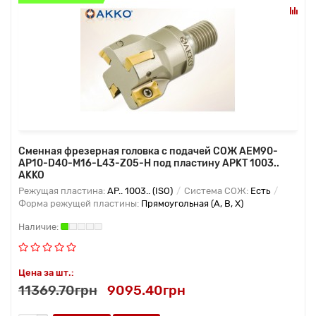
Сменная фрезерная головка с подачей СОЖ AEM90-
AP10-D40-M16-L43-Z05-H под пластину APKT 1003..
AKKO
Режущая пластина:
AP.. 1003.. (ISO)
Система СОЖ:
Есть
Форма режущей пластины:
Прямоугольная (A, B, X)
Цена за шт.:
11369.70грн
9095.40грн