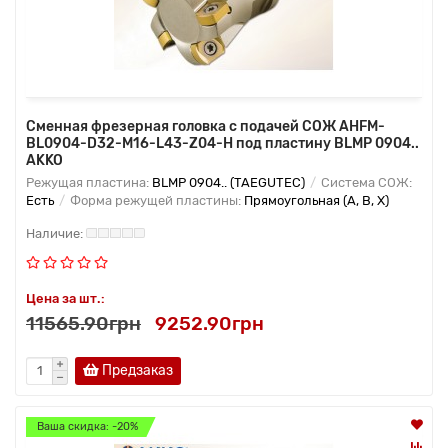
Сменная фрезерная головка с подачей СОЖ AHFM-
BL0904-D32-M16-L43-Z04-H под пластину BLMP 0904..
AKKO
Режущая пластина:
BLMP 0904.. (TAEGUTEC)
Система СОЖ:
Есть
Форма режущей пластины:
Прямоугольная (A, B, X)
Цена за шт.:
11565.90грн
9252.90грн
Предзаказ
Ваша скидка: -20%