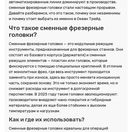
автоматизированные линии доминируют в производстве,
сменные фрезерные головки стали настоящим прорывом.
Давайте разберемся, что это такое, почему они незаменимы
и почему стоит выбрать их именно в Океан Трейд.
Что такое сменные фрезерные
головки?
Сменные фрезерные головки — это модульные режущие
инструменты, предназначенные для фрезерных станков. Они
состоят из базового корпуса (держателя) и сменных
режущих элементов — пластин или головок, которые
фиксируются с помощью специальных креплений. В отличие
от монолитных фрез, где весь инструмент приходится
заменять при износе, здесь вы просто меняете изношенную
часть, сохраняя основу. Это не только экономит время, но и
снижает расходы на инструмент в долгосрочной
перспективе. В 2025 году такие головки эволюционируют:
производители внедряют нано-покрытия и гибридные
материалы, делая их еще более стойкими к высоким
температурам и нагрузкам.
Как и где их использовать?
Сменные фрезерные головки идеальны для операций