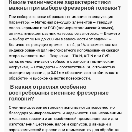
Какие технические характеристики
важны при выборе фрезерной головки?
При выборе головки обращают внимание на следующие
параметры: — Материал режущих элементов — твёрдый
сплав, керамика или PCD (поликристаллический алмаз),
оптимальные для разных материалов заготовок; — Диаметр
— выбор от 10 мм до 200 мм в зависимости от задачи; —
Количество режущих кромок — от 4 до 16, с возможностью
индексирования для многократного использования каждой
стороны пластины; — Покрытия — TiAlN, AlTiN или CVD,
которые увеличивают стойкость к износу и термическим
нагрузкам; — Стандарты — соответствие ISO с точностью
позиционирования до 0,01 мм обеспечивают стабильность
обработки и высокое качество поверхности.
В каких отраслях особенно
востребованы сменные фрезерные
головки?
Сменные фрезерные головки используются повсеместно
благодаря универсальности и надёжности. Они незаменимы
в машиностроении и автомобильной промышленности для
изготовления шестерен, валов и корпусов. В авиации и
аэрокосмической отрасли они применяются для обработки