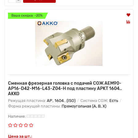
Ваша скидка: -20%
Сменная фрезерная головка с подачей СОЖ AEM90-
AP16-D42-M16-L43-Z04-H под пластину APKT 1604..
AKKO
Режущая пластина:
AP.. 1604.. (ISO)
Система СОЖ:
Есть
Форма режущей пластины:
Прямоугольная (A, B, X)
Цена за шт.: