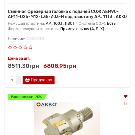
Сменная фрезерная головка с подачей СОЖ AEM90-
AP11-D25-M12-L35-Z03-H под пластину AP.. 11T3.. AKKO
Режущая пластина:
AP.. 1003.. (ISO)
Система СОЖ:
Есть
Форма режущей пластины:
Прямоугольная (A, B, X)
Цена за шт.:
8511.30грн
6808.95грн
Предзаказ
Ваша скидка: -20%