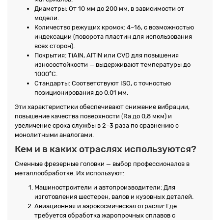
Диаметры: От 10 мм до 200 мм, в зависимости от
модели.
Количество режущих кромок: 4–16, с возможностью
индексации (поворота пластин для использования
всех сторон).
Покрытия: TiAlN, AlTiN или CVD для повышения
износостойкости — выдерживают температуры до
1000°C.
Стандарты: Соответствуют ISO, с точностью
позиционирования до 0,01 мм.
Эти характеристики обеспечивают снижение вибрации,
повышение качества поверхности (Ra до 0,8 мкм) и
увеличение срока службы в 2–3 раза по сравнению с
монолитными аналогами.
Кем и в каких отраслях используются?
Сменные фрезерные головки — выбор профессионалов в
металлообработке. Их используют:
Машиностроители и автопроизводители: Для
изготовления шестерен, валов и кузовных деталей.
Авиационная и аэрокосмическая отрасли: Где
требуется обработка жаропрочных сплавов с