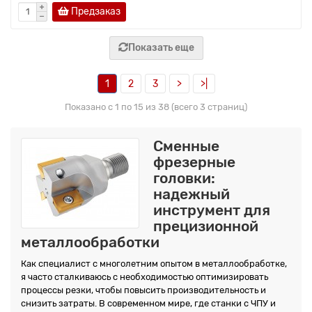
Предзаказ
Показать еще
1
2
3
>
>|
Показано с 1 по 15 из 38 (всего 3 страниц)
Сменные
фрезерные
головки:
надежный
инструмент для
прецизионной
металлообработки
Как специалист с многолетним опытом в металлообработке,
я часто сталкиваюсь с необходимостью оптимизировать
процессы резки, чтобы повысить производительность и
снизить затраты. В современном мире, где станки с ЧПУ и