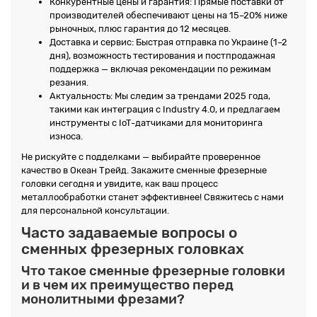
Конкурентные цены и гарантия: Прямые поставки от
производителей обеспечивают цены на 15–20% ниже
рыночных, плюс гарантия до 12 месяцев.
Доставка и сервис: Быстрая отправка по Украине (1–2
дня), возможность тестирования и постпродажная
поддержка — включая рекомендации по режимам
резания.
Актуальность: Мы следим за трендами 2025 года,
такими как интеграция с Industry 4.0, и предлагаем
инструменты с IoT-датчиками для мониторинга
износа.
Не рискуйте с подделками — выбирайте проверенное
качество в Океан Трейд. Закажите сменные фрезерные
головки сегодня и увидите, как ваш процесс
металлообработки станет эффективнее! Свяжитесь с нами
для персональной консультации.
Часто задаваемые вопросы о
сменных фрезерных головках
Что такое сменные фрезерные головки
и в чем их преимущество перед
монолитными фрезами?