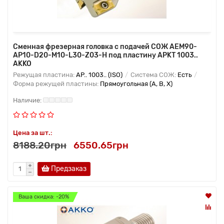
Сменная фрезерная головка с подачей СОЖ AEM90-
AP10-D20-M10-L30-Z03-H под пластину APKT 1003..
AKKO
Режущая пластина:
AP.. 1003.. (ISO)
Система СОЖ:
Есть
Форма режущей пластины:
Прямоугольная (A, B, X)
Цена за шт.:
8188.20грн
6550.65грн
Предзаказ
Ваша скидка: -20%