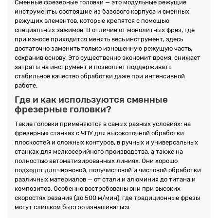
Сменные фрезерные головки — это модульные режущие
инструменты, состоящие из базового корпуса и сменных
режущих элементов, которые крепятся с помощью
специальных зажимов. В отличие от монолитных фрез, где
при износе приходится менять весь инструмент, здесь
достаточно заменить только изношенную режущую часть,
сохранив основу. Это существенно экономит время, снижает
затраты на инструмент и позволяет поддерживать
стабильное качество обработки даже при интенсивной
работе.
Где и как используются сменные
фрезерные головки?
Такие головки применяются в самых разных условиях: на
фрезерных станках с ЧПУ для высокоточной обработки
плоскостей и сложных контуров, в ручных и универсальных
станках для мелкосерийного производства, а также на
полностью автоматизированных линиях. Они хорошо
подходят для черновой, получистовой и чистовой обработки
различных материалов — от стали и алюминия до титана и
композитов. Особенно востребованы они при высоких
скоростях резания (до 500 м/мин), где традиционные фрезы
могут слишком быстро изнашиваться.