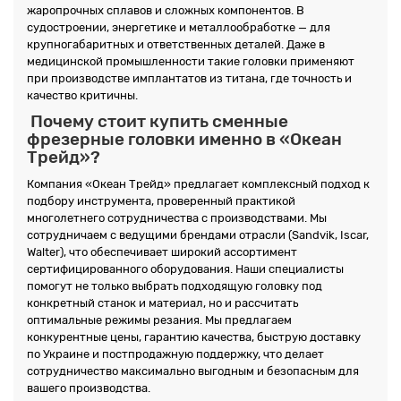
жаропрочных сплавов и сложных компонентов. В
судостроении, энергетике и металлообработке — для
крупногабаритных и ответственных деталей. Даже в
медицинской промышленности такие головки применяют
при производстве имплантатов из титана, где точность и
качество критичны.
Почему стоит купить сменные
фрезерные головки именно в «Океан
Трейд»?
Компания «Океан Трейд» предлагает комплексный подход к
подбору инструмента, проверенный практикой
многолетнего сотрудничества с производствами. Мы
сотрудничаем с ведущими брендами отрасли (Sandvik, Iscar,
Walter), что обеспечивает широкий ассортимент
сертифицированного оборудования. Наши специалисты
помогут не только выбрать подходящую головку под
конкретный станок и материал, но и рассчитать
оптимальные режимы резания. Мы предлагаем
конкурентные цены, гарантию качества, быструю доставку
по Украине и постпродажную поддержку, что делает
сотрудничество максимально выгодным и безопасным для
вашего производства.