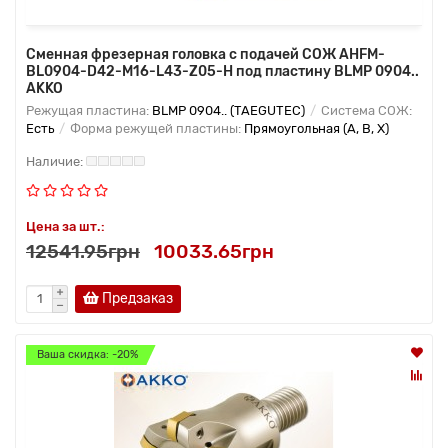
Сменная фрезерная головка с подачей СОЖ AHFM-
BL0904-D42-M16-L43-Z05-H под пластину BLMP 0904..
AKKO
Режущая пластина:
BLMP 0904.. (TAEGUTEC)
Система СОЖ:
Есть
Форма режущей пластины:
Прямоугольная (A, B, X)
Цена за шт.:
12541.95грн
10033.65грн
Предзаказ
Ваша скидка: -20%