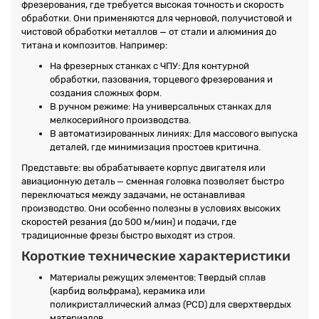
фрезерования, где требуется высокая точность и скорость
обработки. Они применяются для черновой, получистовой и
чистовой обработки металлов — от стали и алюминия до
титана и композитов. Например:
На фрезерных станках с ЧПУ: Для контурной
обработки, пазования, торцевого фрезерования и
создания сложных форм.
В ручном режиме: На универсальных станках для
мелкосерийного производства.
В автоматизированных линиях: Для массового выпуска
деталей, где минимизация простоев критична.
Представьте: вы обрабатываете корпус двигателя или
авиационную деталь — сменная головка позволяет быстро
переключаться между задачами, не останавливая
производство. Они особенно полезны в условиях высоких
скоростей резания (до 500 м/мин) и подачи, где
традиционные фрезы быстро выходят из строя.
Короткие технические характеристики
Материалы режущих элементов: Твердый сплав
(карбид вольфрама), керамика или
поликристаллический алмаз (PCD) для сверхтвердых
материалов.