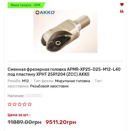
Ваша скидка: -20%
Сменная фрезерная головка APMR-XP25-D25-M12-L40
под пластину XPHT 25R1204 (ZCC) AKKO
Резьба:
M12
Тип фрезы:
Модульная головка
Тип
хвостовика:
Резьбовой хвостовик
Цена за шт.:
11889.00грн
9511.20грн