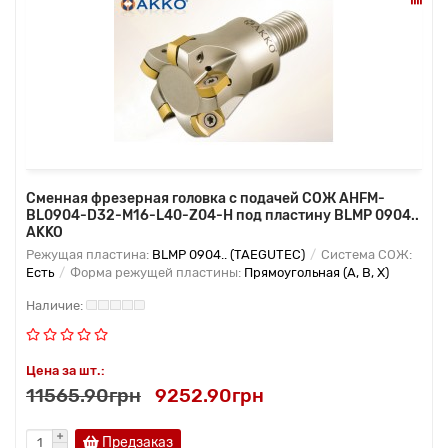
Сменная фрезерная головка с подачей СОЖ AHFM-
BL0904-D32-M16-L40-Z04-H под пластину BLMP 0904..
AKKO
Режущая пластина:
BLMP 0904.. (TAEGUTEC)
Система СОЖ:
Есть
Форма режущей пластины:
Прямоугольная (A, B, X)
Цена за шт.:
11565.90грн
9252.90грн
Предзаказ