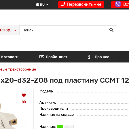
Перезвонить мне
Вс
RU
тегории
Каталоги
Прайс-лист
Про нас
овые трехсторонные
x20-d32-Z08 под пластину CCMT 12
Модель:
Артикул:
Производители
Наличие на складе