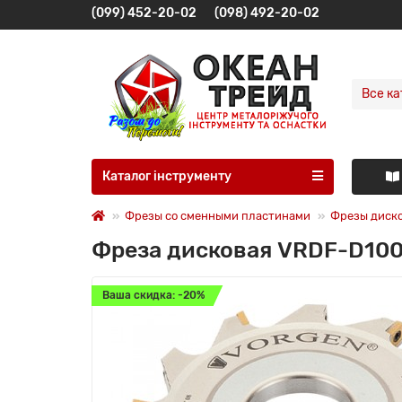
(099) 452-20-02
(098) 492-20-02
Все ка
Каталог інструменту
Фрезы со сменными пластинами
Фрезы диск
Фреза дисковая VRDF-D100
Ваша скидка: -20%