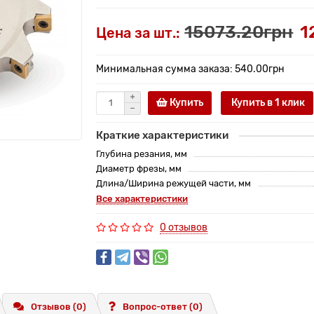
15073.20грн
1
Цена за шт.:
Минимальная сумма заказа: 540.00грн
Купить
Купить в 1 клик
Краткие характеристики
Глубина резания, мм
Диаметр фрезы, мм
Длина/Ширина режущей части, мм
Все характеристики
0 отзывов
Отзывов (0)
Вопрос-ответ
(0)