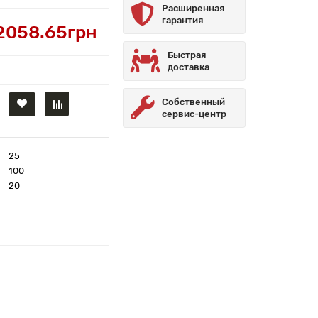
Расширенная
гарантия
2058.65грн
Быстрая
доставка
Собственный
сервис-центр
25
100
20