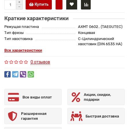
Купить
Краткие характеристики
Режущая пластина
AXMT 0602.. (TAEGUTEC)
Тип фрезы
Концевая
Тип хвостовика
C-Цилиндрический
хвостовик (DIN 6535 HA)
Все характеристики
0 отзывов
Акции, скидки,
Все виды оплат
подарки
Расширенная
Быстрая доставка
гарантия