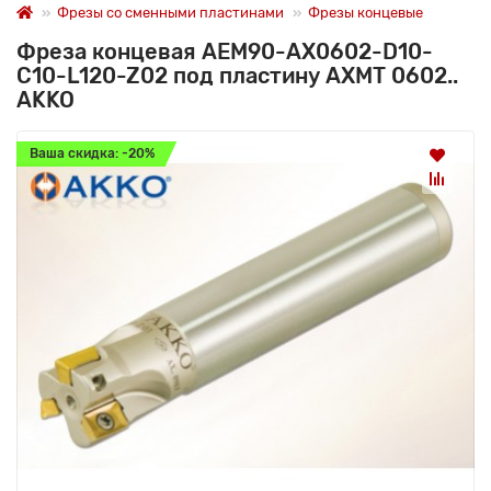
Фрезы со сменными пластинами
Фрезы концевые
Фреза концевая AEM90-AX0602-D10-
C10-L120-Z02 под пластину AXMT 0602..
AKKO
Ваша скидка: -20%