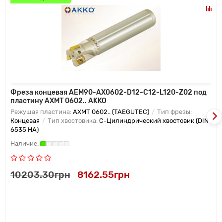
Фреза концевая AEM90-AX0602-D12-C12-L120-Z02 под
пластину AXMT 0602.. AKKO
Режущая пластина:
AXMT 0602.. (TAEGUTEC)
Тип фрезы:
Концевая
Тип хвостовика:
C-Цилиндрический хвостовик (DIN
6535 HA)
10203.30грн
8162.55грн