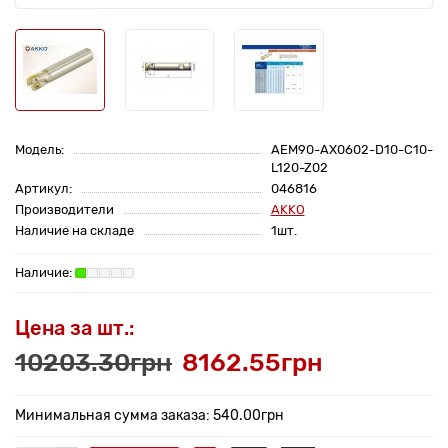
Модель:
AEM90-AX0602-D10-C10-
L120-Z02
Артикул:
046816
Производители
AKKO
Наличие на складе
1шт.
Цена за шт.:
10203.30грн
8162.55грн
Минимальная сумма заказа: 540.00грн