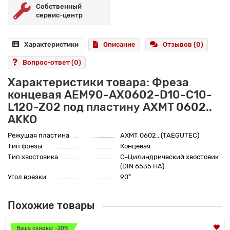
Собственный
сервис-центр
Характеристики
Описание
Отзывов (0)
Вопрос-ответ
(0)
Характеристики товара: Фреза
концевая AEM90-AX0602-D10-C10-
L120-Z02 под пластину AXMT 0602..
AKKO
Режущая пластина
AXMT 0602.. (TAEGUTEC)
Тип фрезы
Концевая
Тип хвостовика
C-Цилиндрический хвостовик
(DIN 6535 HA)
Угол врезки
90°
Похожие товары
Ваша скидка: -20%