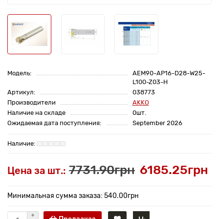
Модель:
AEM90-AP16-D28-W25-
L100-Z03-H
Артикул:
038773
Производители
AKKO
Наличие на складе
0шт.
Ожидаемая дата поступления:
September 2026
7731.90грн
6185.25грн
Цена за шт.:
Минимальная сумма заказа: 540.00грн