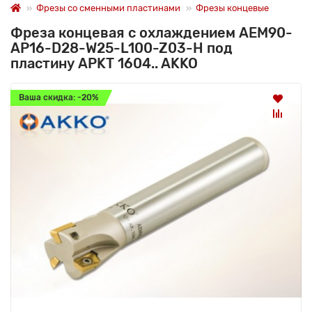
Фрезы со сменными пластинами
Фрезы концевые
Фреза концевая с охлаждением AEM90-
AP16-D28-W25-L100-Z03-H под
пластину APKT 1604.. AKKO
Ваша скидка: -20%