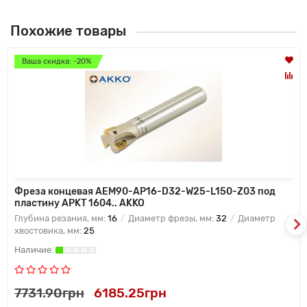
Похожие товары
Ваша скидка: -20%
Фреза концевая AEM90-AP16-D32-W25-L150-Z03 под
пластину APKT 1604.. AKKO
Глубина резания, мм:
16
Диаметр фрезы, мм:
32
Диаметр
хвостовика, мм:
25
7731.90грн
6185.25грн