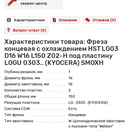
сервис-центр
Характеристики
Описание
Отзывов (0)
Вопрос-ответ
(0)
Характеристики товара: Фреза
концевая с охлаждением HST LG03
D16 W16 L150 Z02-H под пластину
LOGU 0303.. (KYOCERA) SMOXH
Глубина резания, мм
1
Диаметр фрезы, мм
16
Диаметр хвостовика, мм
16
Количество пластин
2
Общая длина, мм
150
Режущая пластина
LO.. 0303.. (KYOCERA)
Система СОЖ
Есть
Тип фрезы
Концевая
Тип хвостовика
W-Цилиндрический хвостовик
с лысками типа "Weldon"