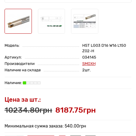
Модель:
HST LG03 D16 W16 L150
Z02-H
Артикул:
034145
Производители
SMOXH
Наличие на складе
2шт.
Цена за шт.:
10234.80грн
8187.75грн
Минимальная сумма заказа: 540.00грн