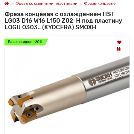
Фрезы со сменными пластинами
Фрезы концевые
Фреза концевая с охлаждением HST
LG03 D16 W16 L150 Z02-H под пластину
LOGU 0303.. (KYOCERA) SMOXH
Ваша скидка: -20%