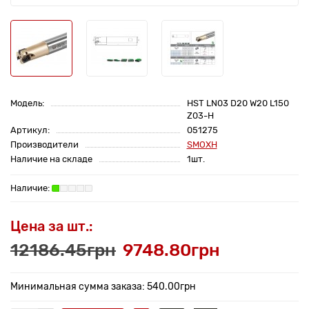
Модель:
HST LN03 D20 W20 L150
Z03-H
Артикул:
051275
Производители
SMOXH
Наличие на складе
1шт.
Цена за шт.:
12186.45грн
9748.80грн
Минимальная сумма заказа: 540.00грн