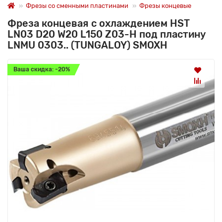
Фрезы со сменными пластинами
Фрезы концевые
Фреза концевая с охлаждением HST
LN03 D20 W20 L150 Z03-H под пластину
LNMU 0303.. (TUNGALOY) SMOXH
Ваша скидка: -20%