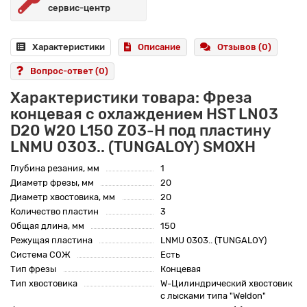
сервис-центр
Характеристики
Описание
Отзывов (0)
Вопрос-ответ
(0)
Характеристики товара: Фреза
концевая с охлаждением HST LN03
D20 W20 L150 Z03-H под пластину
LNMU 0303.. (TUNGALOY) SMOXH
Глубина резания, мм
1
Диаметр фрезы, мм
20
Диаметр хвостовика, мм
20
Количество пластин
3
Общая длина, мм
150
Режущая пластина
LNMU 0303.. (TUNGALOY)
Система СОЖ
Есть
Тип фрезы
Концевая
Тип хвостовика
W-Цилиндрический хвостовик
с лысками типа "Weldon"