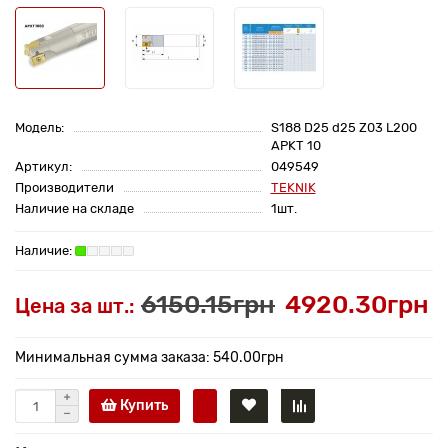
Модель:
S188 D25 d25 Z03 L200
APKT 10
Артикул:
049549
Производители
TEKNIK
Наличие на складе
1шт.
6150.15грн
4920.30грн
Цена за шт.:
Минимальная сумма заказа: 540.00грн
Купить