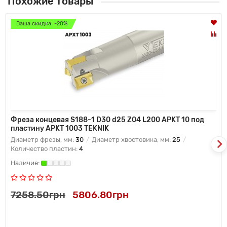
Похожие товары
Ваша скидка: -20%
Фреза концевая S188-1 D30 d25 Z04 L200 APKT 10 под
пластину APKT 1003 TEKNIK
Диаметр фрезы, мм:
30
Диаметр хвостовика, мм:
25
Количество пластин:
4
7258.50грн
5806.80грн