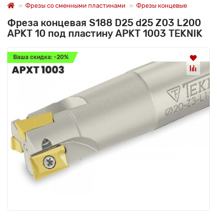
Фрезы со сменными пластинами
Фрезы концевые
Фреза концевая S188 D25 d25 Z03 L200
APKT 10 под пластину APKT 1003 TEKNIK
Ваша скидка: -20%