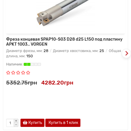
Фреза концевая SPAP10-S03 D28 d25 L150 под пластину
APKT 1003.. VORGEN
Диаметр фрезы, мм:
28
Диаметр хвостовика, мм:
25
Общая
длина, мм:
150
5352.75грн
4282.20грн
Купить
Купить в 1 клик