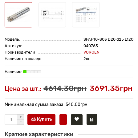
Модель:
SPAP10-S03 D28 d25 L120
Артикул:
040763
Производители
VORGEN
Наличие на складе
2шт.
4614.30грн
3691.35грн
Цена за шт.:
Минимальная сумма заказа: 540.00грн
Купить
Краткие характеристики