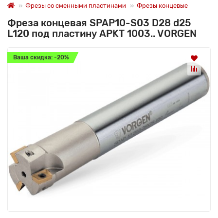
Фрезы со сменными пластинами
Фрезы концевые
Фреза концевая SPAP10-S03 D28 d25
L120 под пластину APKT 1003.. VORGEN
Ваша скидка: -20%