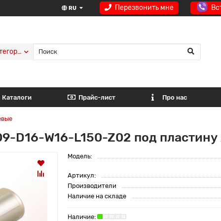
Перезвонить мне
Вс
RU
тегории
Каталоги
Прайс-лист
Про нас
евые
9-D16-W16-L150-Z02 под пластину
Модель:
Артикул:
Производители
Наличие на складе