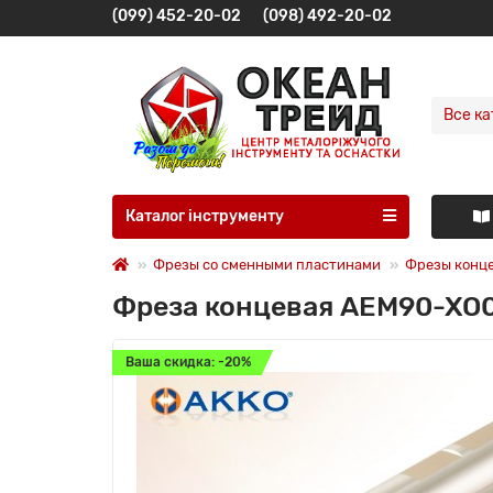
(099) 452-20-02
(098) 492-20-02
Все ка
Каталог інструменту
Фрезы со сменными пластинами
Фрезы конц
Фреза концевая AEM90-XO0
Ваша скидка: -20%