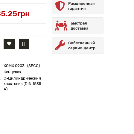
Расширенная
гарантия
85.25грн
Быстрая
доставка
Собственный
сервис-центр
XOMX 0903.. (SECO)
Концевая
C-Цилиндрический
хвостовик (DIN 1835
A)