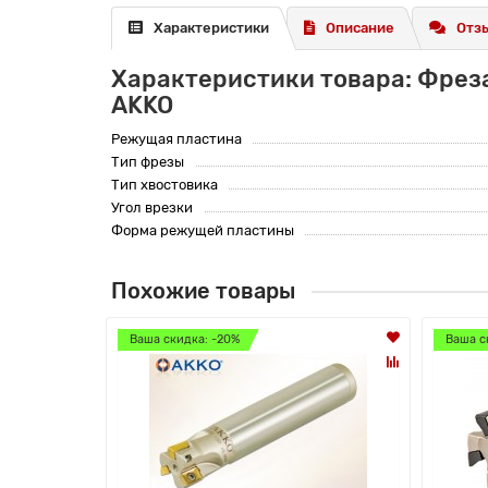
Характеристики
Описание
Отзы
Характеристики товара: Фрез
AKKO
Режущая пластина
Тип фрезы
Тип хвостовика
Угол врезки
Форма режущей пластины
Похожие товары
Ваша скидка: -20%
Ваша с