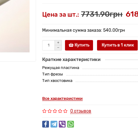
7731.90грн
61
Цена за шт.:
Минимальная сумма заказа: 540.00грн
Купить
Купить в 1 клик
Краткие характеристики
Режущая пластина
Тип фрезы
Тип хвостовика
Все характеристики
0 отзывов