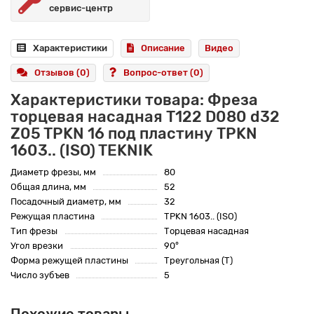
сервис-центр
Характеристики
Описание
Видео
Отзывов (0)
Вопрос-ответ
(0)
Характеристики товара: Фреза
торцевая насадная T122 D080 d32
Z05 TPKN 16 под пластину TPKN
1603.. (ISO) TEKNIK
Диаметр фрезы, мм
80
Общая длина, мм
52
Посадочный диаметр, мм
32
Режущая пластина
TPKN 1603.. (ISO)
Тип фрезы
Торцевая насадная
Угол врезки
90°
Форма режущей пластины
Треугольная (T)
Число зубъев
5