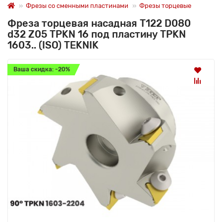
Фрезы со сменными пластинами
Фрезы торцевые
Фреза торцевая насадная T122 D080
d32 Z05 TPKN 16 под пластину TPKN
1603.. (ISO) TEKNIK
Ваша скидка: -20%