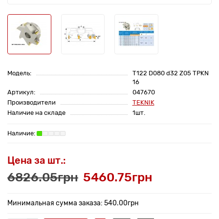
Модель:
T122 D080 d32 Z05 TPKN
16
Артикул:
047670
Производители
TEKNIK
Наличие на складе
1шт.
Цена за шт.:
6826.05грн
5460.75грн
Минимальная сумма заказа: 540.00грн