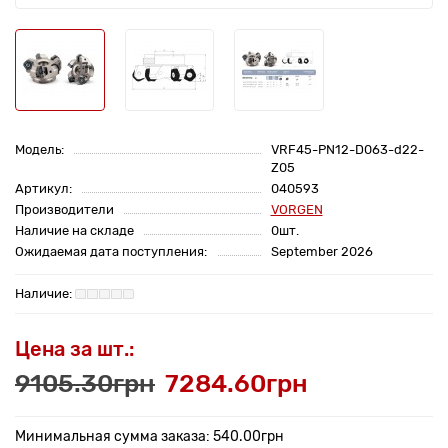
Модель:
VRF45-PN12-D063-d22-
Z05
Артикул:
040593
Производители
VORGEN
Наличие на складе
0шт.
Ожидаемая дата поступления:
September 2026
Цена за шт.:
9105.30грн
7284.60грн
Минимальная сумма заказа: 540.00грн