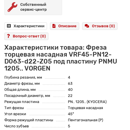
Собственный
сервис-центр
Характеристики
Описание
Отзывов (0)
Вопрос-ответ
(0)
Характеристики товара: Фреза
торцевая насадная VRF45-PN12-
D063-d22-Z05 под пластину PNMU
1205.. VORGEN
Глубина резания, мм
4
Диаметр фрезы, мм
63
Общая длина, мм
40
Посадочный диаметр, мм
22
Режущая пластина
PN.. 1205.. (KYOCERA)
Тип фрезы
Торцевая насадная
Угол врезки
45°
Форма режущей пластины
Пентагональная (P)
Число зубъев
5