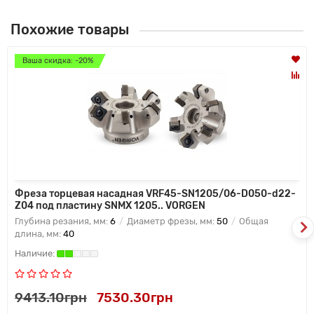
Похожие товары
Ваша скидка: -20%
Фреза торцевая насадная VRF45-SN1205/06-D050-d22-
Z04 под пластину SNMX 1205.. VORGEN
Глубина резания, мм:
6
Диаметр фрезы, мм:
50
Общая
длина, мм:
40
9413.10грн
7530.30грн