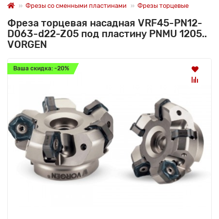
Фрезы со сменными пластинами
Фрезы торцевые
Фреза торцевая насадная VRF45-PN12-
D063-d22-Z05 под пластину PNMU 1205..
VORGEN
Ваша скидка: -20%