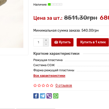
8511.30грн
68
Цена за шт.:
Минимальная сумма заказа: 540.00грн
Купить
Купить в 1 клик
Краткие характеристики
Режущая пластина
Система СОЖ
Форма режущей пластины
Все характеристики
0 отзывов