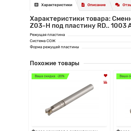
Характеристики
Описание
Отзы
Характеристики товара: Смен
Z03-H под пластину RD.. 1003 
Режущая пластина
Система СОЖ
Форма режущей пластины
Похожие товары
Ваша скидка: -20%
Ваша с