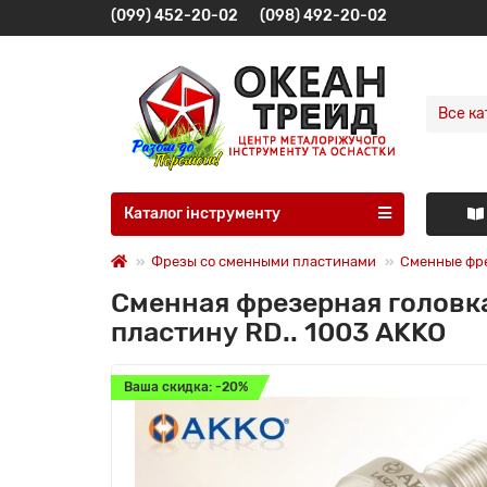
(099) 452-20-02
(098) 492-20-02
Все ка
Каталог інструменту
Фрезы со сменными пластинами
Сменные фр
Сменная фрезерная голов
пластину RD.. 1003 AKKO
Ваша скидка: -20%