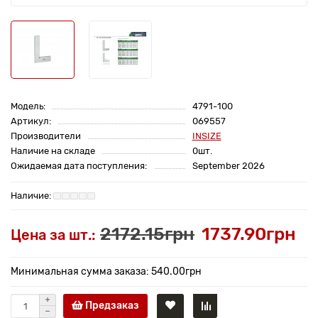
Модель:
4791-100
Артикул:
069557
Производители
INSIZE
Наличие на складе
0шт.
Ожидаемая дата поступления:
September 2026
2172.15грн
1737.90грн
Цена за шт.:
Минимальная сумма заказа: 540.00грн
Предзаказ