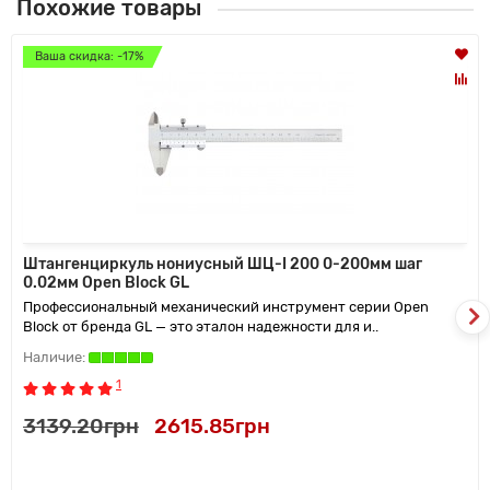
Похожие товары
Ваша скидка: -17%
Штангенциркуль нониусный ШЦ-I 200 0-200мм шаг
0.02мм Open Block GL
Профессиональный механический инструмент серии Open
Block от бренда GL — это эталон надежности для и..
1
3139.20грн
2615.85грн