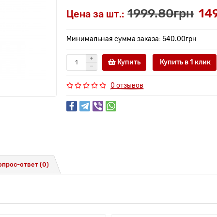
1999.80грн
14
Цена за шт.:
Минимальная сумма заказа: 540.00грн
Купить
Купить в 1 клик
0 отзывов
опрос-ответ
(0)