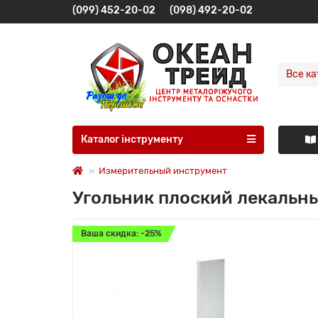
(099) 452-20-02
(098) 492-20-02
Все ка
Каталог інструменту
Измерительный инструмент
Угольник плоский лекальн
Ваша скидка: -25%