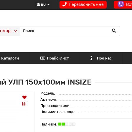
Перезвонить мне
Вс
RU
тегории
Каталоги
Прайс-лист
Про нас
ый УЛП 150х100мм INSIZE
Модель:
Артикул:
Производители
Наличие на складе