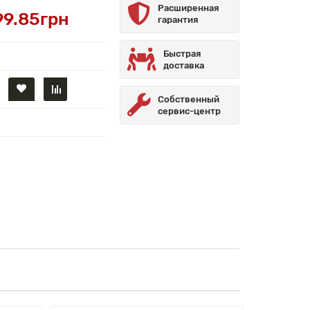
Расширенная
99.85грн
гарантия
Быстрая
доставка
Собственный
сервис-центр