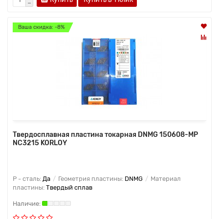
Ваша скидка: -8%
Твердосплавная пластина токарная DNMG 150608-MP
NC3215 KORLOY
P - сталь:
Да
Геометрия пластины:
DNMG
Материал
пластины:
Твердый сплав