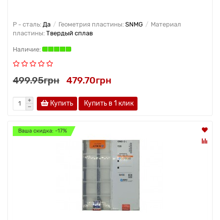
P - сталь:
Да
Геометрия пластины:
SNMG
Материал
пластины:
Твердый сплав
499.95грн
479.70грн
Купить
Купить в 1 клик
Ваша скидка: -17%