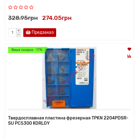
328.95грн
274.05грн
Предзаказ
Ваша скидка: -17%
Твердосплавная пластина фрезерная TPKN 2204PDSR-
SU PC5300 KORLOY