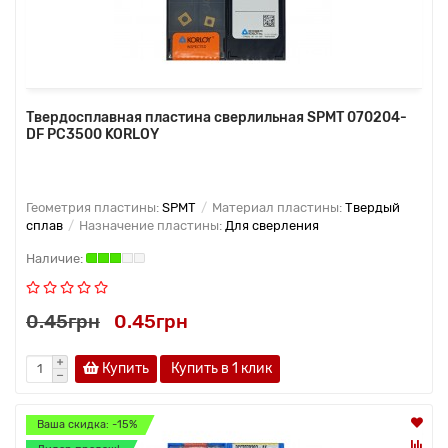
Твердосплавная пластина сверлильная SPMT 070204-
DF PC3500 KORLOY
Геометрия пластины:
SPMT
Материал пластины:
Твердый
сплав
Назначение пластины:
Для сверления
0.45грн
0.45грн
Купить
Купить в 1 клик
Ваша скидка: -15%