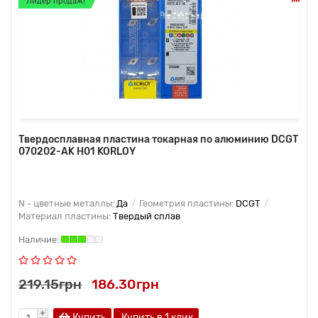
Лидер продаж!
Твердосплавная пластина токарная по алюминию DCGT
070202-AK H01 KORLOY
N - цветные металлы:
Да
Геометрия пластины:
DCGT
Материал пластины:
Твердый сплав
219.15грн
186.30грн
Купить
Купить в 1 клик