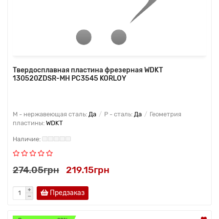
Твердосплавная пластина фрезерная WDKT
130520ZDSR-MH PC3545 KORLOY
M - нержавеющая сталь:
Да
P - сталь:
Да
Геометрия
пластины:
WDKT
274.05грн
219.15грн
Предзаказ