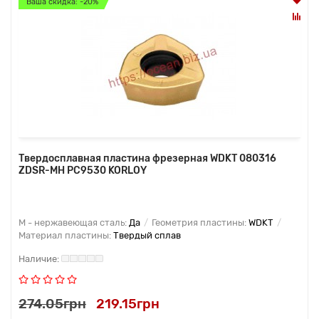
Ваша скидка: -20%
Твердосплавная пластина фрезерная WDKT 080316
ZDSR-MH PC9530 KORLOY
M - нержавеющая сталь:
Да
Геометрия пластины:
WDKT
Материал пластины:
Твердый сплав
274.05грн
219.15грн