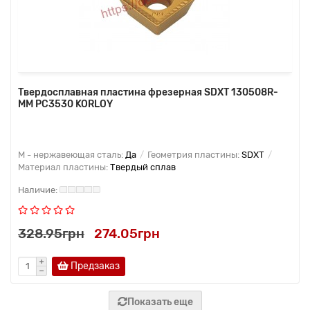
Твердосплавная пластина фрезерная SDXT 130508R-
MM PC3530 KORLOY
M - нержавеющая сталь:
Да
Геометрия пластины:
SDXT
Материал пластины:
Твердый сплав
328.95грн
274.05грн
Предзаказ
Показать еще