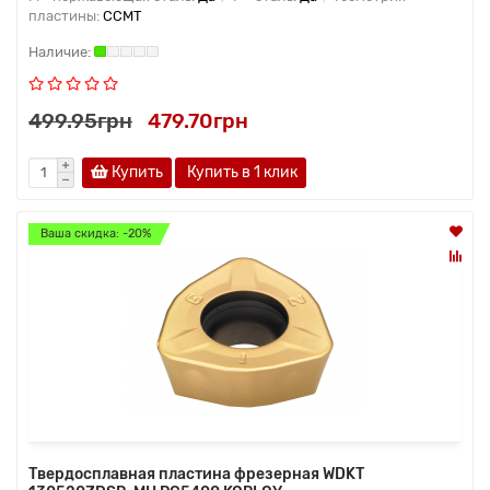
пластины:
CCMT
499.95грн
479.70грн
Купить
Купить в 1 клик
Ваша скидка: -20%
Твердосплавная пластина фрезерная WDKT