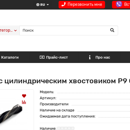
Перезвонить мне
Вс
RU
тегории
Каталоги
Прайс-лист
Про нас
 с цилиндрическим хвостовиком Р9
Модель:
Артикул:
Производители
Наличие на складе
Ожидаемая дата поступления: