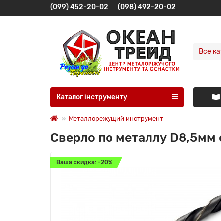
(099) 452-20-02
(098) 492-20-02
Все ка
Каталог інструменту
Металлорежущий инструмент
Сверло по металлу D8,5мм
Ваша скидка: -20%