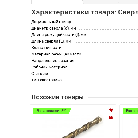
Характеристики товара: Сверл
Децимальный номер
Диаметр сверла (d), мм
Длина режущей части (l), мм
Длина сверла (L), мм
Класс точности
Материал режущей части
Направление резания
Рабочий материал
Стандарт
Тип хвостовика
Похожие товары
Ваша скидка: -8%
Ваша с