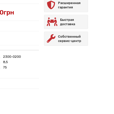
Расширенная
гарантия
10грн
Быстрая
доставка
Собственный
сервис-центр
2300-0200
8,5
75