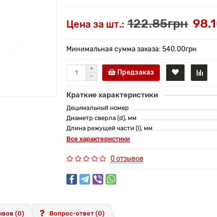
122.85грн
98.
Цена за шт.:
Минимальная сумма заказа: 540.00грн
Предзаказ
Краткие характеристики
Децимальный номер
Диаметр сверла (d), мм
Длина режущей части (l), мм
Все характеристики
0 отзывов
вов (0)
Вопрос-ответ
(0)