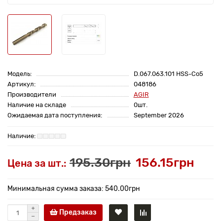
Модель:
D.067.063.101 HSS-Co5
Артикул:
048186
Производители
AGIR
Наличие на складе
0шт.
Ожидаемая дата поступления:
September 2026
195.30грн
156.15грн
Цена за шт.:
Минимальная сумма заказа: 540.00грн
Предзаказ