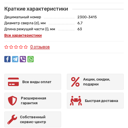
Краткие характеристики
Децимальный номер
2300-3415
Диаметр сверла (d), мм
6,7
Длина режущей части (l), мм
63
Все характеристики
0 отзывов
Акции, скидки,
Все виды оплат
подарки
Расширенная
Быстрая доставка
гарантия
Собственный
сервис-центр