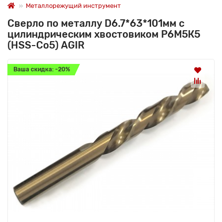
Металлорежущий инструмент
Сверло по металлу D6.7*63*101мм с
цилиндрическим хвостовиком Р6М5К5
(HSS-Co5) AGIR
Ваша скидка: -20%