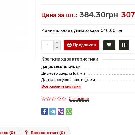
384.30грн
307
Цена за шт.:
Минимальная сумма заказа: 540.00грн
Предзаказ
Краткие характеристики
Децимальный номер
Диаметр сверла (d), мм
Длина режущей части (l), мм
Все характеристики
0 отзывов
вов (0)
Вопрос-ответ
(0)