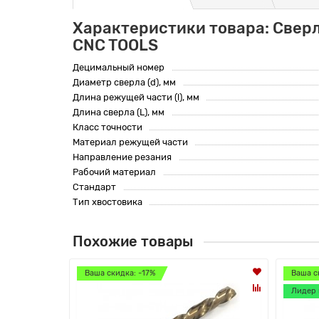
Характеристики товара: Сверл
CNC TOOLS
Децимальный номер
Диаметр сверла (d), мм
Длина режущей части (l), мм
Длина сверла (L), мм
Класс точности
Материал режущей части
Направление резания
Рабочий материал
Стандарт
Тип хвостовика
Похожие товары
Ваша скидка: -17%
Ваша с
Лидер 