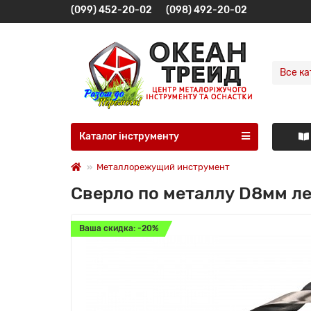
(099) 452-20-02
(098) 492-20-02
Все ка
Каталог інструменту
Металлорежущий инструмент
Сверло по металлу D8мм л
Ваша скидка: -20%