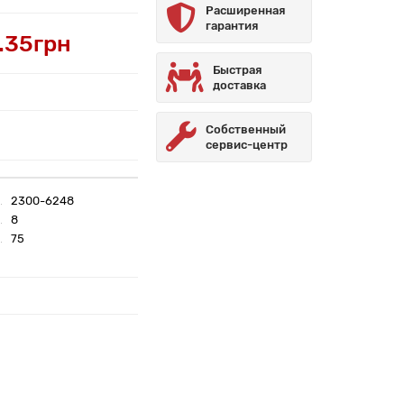
Расширенная
гарантия
.35грн
Быстрая
доставка
Собственный
сервис-центр
2300-6248
8
75