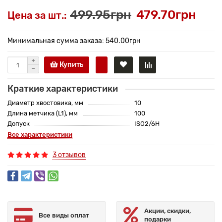
499.95грн
479.70грн
Цена за шт.:
Минимальная сумма заказа: 540.00грн
Купить
Краткие характеристики
Диаметр хвостовика, мм
10
Длина метчика (L1), мм
100
Допуск
ISO2/6H
Все характеристики
3 отзывов
Акции, скидки,
Все виды оплат
подарки