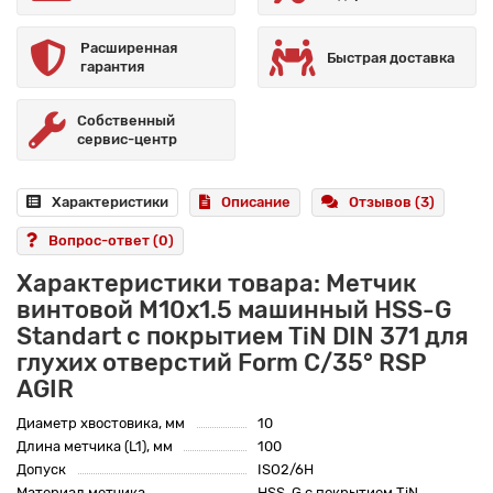
Расширенная
Быстрая доставка
гарантия
Собственный
сервис-центр
Характеристики
Описание
Отзывов (3)
Вопрос-ответ
(0)
Характеристики товара: Метчик
винтовой M10x1.5 машинный HSS-G
Standart с покрытием TiN DIN 371 для
глухих отверстий Form C/35° RSP
AGIR
Диаметр хвостовика, мм
10
Длина метчика (L1), мм
100
Допуск
ISO2/6H
Материал метчика
HSS-G с покрытием TiN