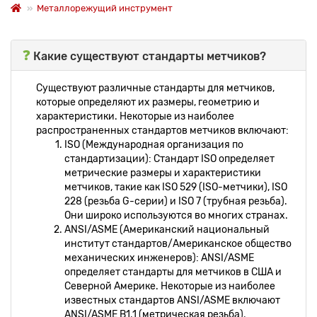
Металлорежущий инструмент
❓
Какие существуют стандарты метчиков?
Существуют различные стандарты для метчиков,
которые определяют их размеры, геометрию и
характеристики. Некоторые из наиболее
распространенных стандартов метчиков включают:
ISO (Международная организация по
стандартизации): Стандарт ISO определяет
метрические размеры и характеристики
метчиков, такие как ISO 529 (ISO-метчики), ISO
228 (резьба G-серии) и ISO 7 (трубная резьба).
Они широко используются во многих странах.
ANSI/ASME (Американский национальный
институт стандартов/Американское общество
механических инженеров): ANSI/ASME
определяет стандарты для метчиков в США и
Северной Америке. Некоторые из наиболее
известных стандартов ANSI/ASME включают
ANSI/ASME B1.1 (метрическая резьба),