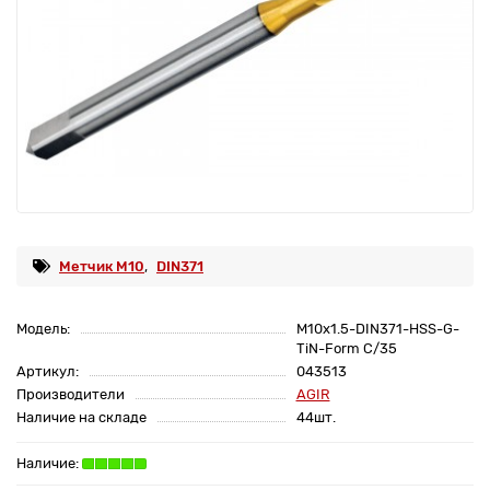
Метчик М10
,
DIN371
Модель:
M10x1.5-DIN371-HSS-G-
TiN-Form C/35
Артикул:
043513
Производители
AGIR
Наличие на складе
44шт.