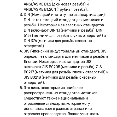
ANSI/ASME B1.2 (дюймовая резьба) и
ANSI/ASME B1.20.1 (трубная резьба).
DIN (Немецкий институт по стандартизации):
DIN - это немецкий стандарт для метчиков и
резьбы. Некоторые из известных стандартов
DIN включают DIN 13 (метчики и резьба), DIN
5157 (метчики для резьбы глухих отверстий) и
DIN 376 (метчики для резьбы сквозных
отверстий).
JIS (Японский индустриальный стандарт): JIS
определяет стандарты для метчиков и резьбы в
Японии. Некоторые из стандартов JIS
включают JIS B0205 (метчики и резьба), JIS
B0217 (метчики для резьбы глухих отверстий) и
JIS B0218 (метчики для резьбы сквозных
отверстий).
Это лишь некоторые из наиболее
распространенных стандартов метчиков.
Существуют также национальные и
отраслевые стандарты, которые могут
использоваться в разных странах или
отраслях производства. Важно учитывать