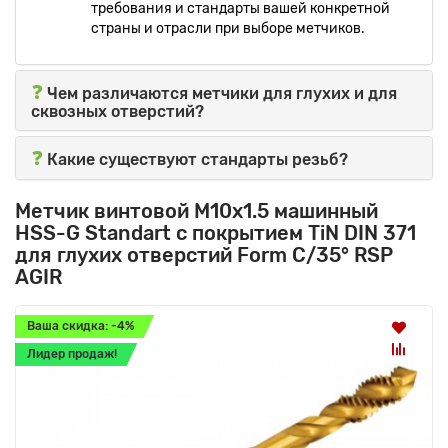
требования и стандарты вашей конкретной
страны и отрасли при выборе метчиков.
❓
Чем различаются метчики для глухих и для
сквозных отверстий?
❓
Какие существуют стандарты резьб?
Метчик винтовой M10x1.5 машинный
HSS-G Standart с покрытием TiN DIN 371
для глухих отверстий Form C/35° RSP
AGIR
Ваша скидка: -4%
Лидер продаж!