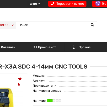
Перезвонить мне
Вс
RU
тегории
Каталоги
Прайс-лист
Про нас
MR-X3A SDC 4-14мм CNC TOOLS
Модель:
Артикул:
Производители
Наличие на складе