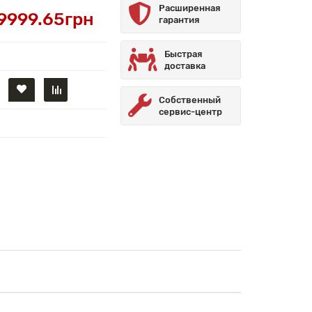
Расширенная
9999.65грн
гарантия
Быстрая
доставка
Собственный
сервис-центр