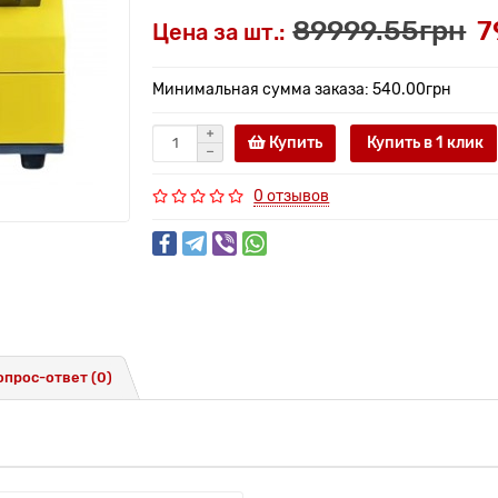
89999.55грн
7
Цена за шт.:
Минимальная сумма заказа: 540.00грн
Купить
Купить в 1 клик
0 отзывов
опрос-ответ
(0)