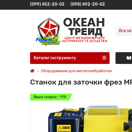
(099) 452-20-02
(098) 492-20-02
Все ка
Каталог інструменту
Оборудование для металлообработки
Станок для заточки фрез 
Ваша скидка: -11%